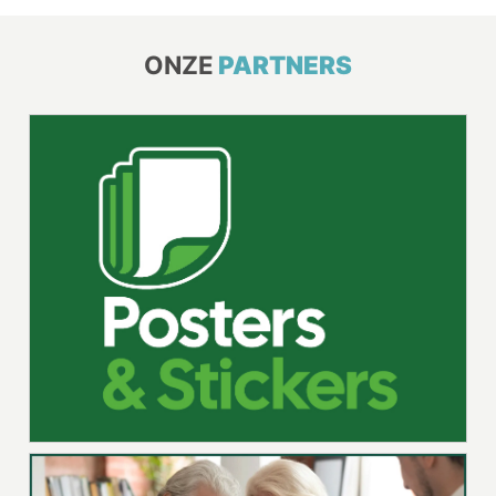
ONZE
PARTNERS