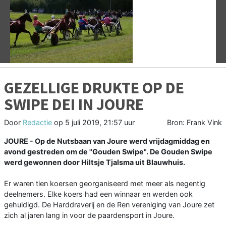
Vorige
V
GEZELLIGE DRUKTE OP DE
SWIPE DEI IN JOURE
Door
Redactie
op
5 juli 2019, 21:57 uur
Bron: Frank Vink
JOURE - Op de Nutsbaan van Joure werd vrijdagmiddag en
avond gestreden om de ''Gouden Swipe". De Gouden Swipe
werd gewonnen door Hiltsje Tjalsma uit Blauwhuis.
Er waren tien koersen georganiseerd met meer als negentig
deelnemers. Elke koers had een winnaar en werden ook
gehuldigd. De Harddraverij en de Ren vereniging van Joure zet
zich al jaren lang in voor de paardensport in Joure.