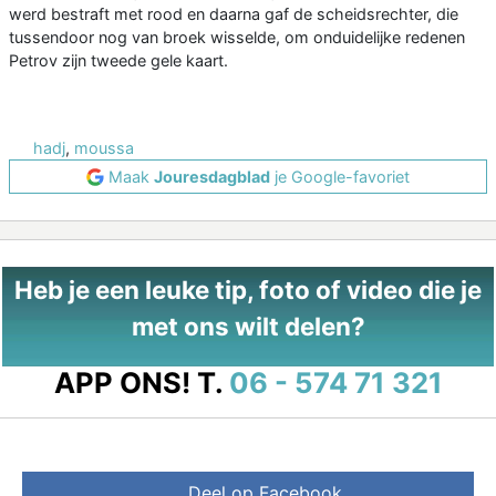
werd bestraft met rood en daarna gaf de scheidsrechter, die
tussendoor nog van broek wisselde, om onduidelijke redenen
Petrov zijn tweede gele kaart.
hadj
,
moussa
Maak
Jouresdagblad
je Google-favoriet
Heb je een leuke tip, foto of video die je
met ons wilt delen?
APP ONS!
T.
06 - 574 71 321
Deel op Facebook