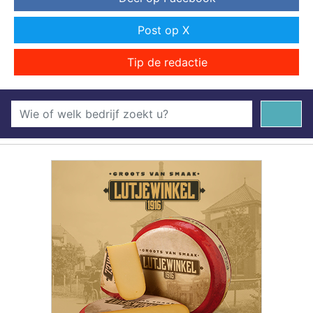
Post op X
Tip de redactie