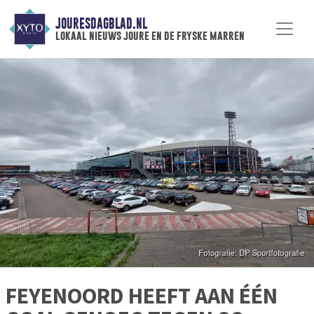
JOURESDAGBLAD.NL
lokaal nieuws joure en de fryske marren
FEYENOORD HEEFT AAN ÉÉN