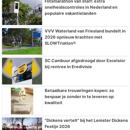
Flitsmarathon van start: extra
snelheidscontroles in Nederland en
populaire vakantielanden
VVV Waterland van Friesland bundelt in
2026 opnieuw krachten met
SLOWTriatlon®
SC Cambuur afgedroogd door Excelsior
bij rentree in Eredivisie
Betaalbare trouwringen kopen: zo
bespaar je zonder in te leveren op
kwaliteit
"Dickens vertelt" bij het Lemster Dickens
Festijn 2026