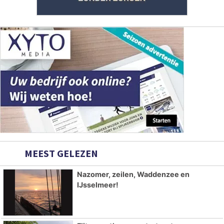
MEEST GELEZEN
Nazomer, zeilen, Waddenzee en
IJsselmeer!