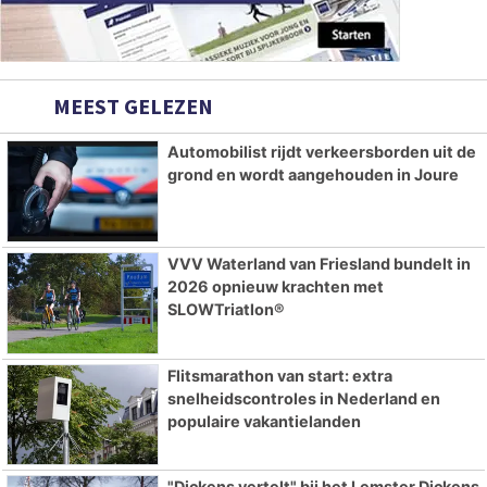
MEEST GELEZEN
Automobilist rijdt verkeersborden uit de
grond en wordt aangehouden in Joure
VVV Waterland van Friesland bundelt in
2026 opnieuw krachten met
SLOWTriatlon®
Flitsmarathon van start: extra
snelheidscontroles in Nederland en
populaire vakantielanden
"Dickens vertelt" bij het Lemster Dickens