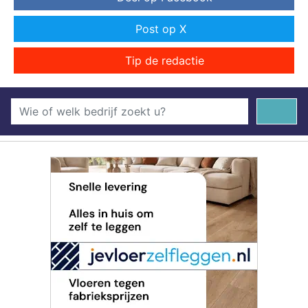
Post op X
Tip de redactie