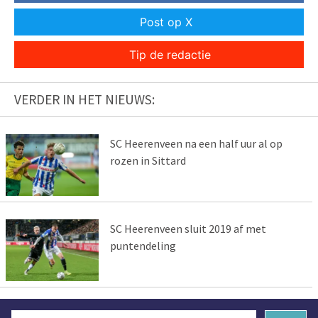
Post op X
Tip de redactie
VERDER IN HET NIEUWS:
SC Heerenveen na een half uur al op
rozen in Sittard
SC Heerenveen sluit 2019 af met
puntendeling