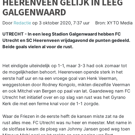
HEERENVEEN GELIJK IN LEEG
GALGENWAARD
Door
Redactie
op
3 oktober 2020, 7:37 uur
Bron: XYTO Media
UTRECHT - In een leeg Stadion Galgenwaard hebben FC
Utrecht en SC Heerenveen vrijdagavond de punten gedeeld.
Beide goals vielen al voor de rust.
Het eindigde uiteindelijk op 1-1, maar 3-3 had ook zomaar tot
de mogelijkheden behoort. Heerenveen opende sterk in het
eerste half uur en na een vroege goal van Henk Veerman,
weggestoken door Rodney Kongolo, mikten diezelfde Veerman
en ook Mitchel van Bergen op paal van lat. Gaandeweg nam FC
Utrecht het initiatief over en op slag van rust was het Gyrano
Kerk die met een ferme knal voor de 1-1 zorgde.
Waar de Friezen in de eerste helft de kansen miste zat na de
rust alles mee. FC Utrecht was nu heer en meester. Met name in
de slotfase kwam de ploeg van Johnny Jansen goed weg toen