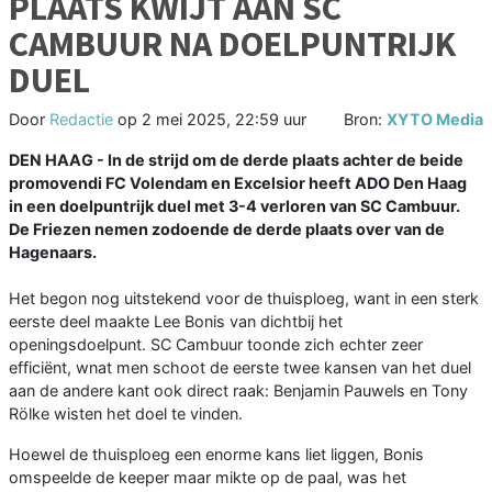
PLAATS KWIJT AAN SC
CAMBUUR NA DOELPUNTRIJK
DUEL
Door
Redactie
op
2 mei 2025, 22:59 uur
Bron:
XYTO Media
DEN HAAG - In de strijd om de derde plaats achter de beide
promovendi FC Volendam en Excelsior heeft ADO Den Haag
in een doelpuntrijk duel met 3-4 verloren van SC Cambuur.
De Friezen nemen zodoende de derde plaats over van de
Hagenaars
.
Het begon nog uitstekend voor de thuisploeg, want in een sterk
eerste deel maakte Lee Bonis van dichtbij het
openingsdoelpunt. SC Cambuur toonde zich echter zeer
efficiënt, wnat men schoot de eerste twee kansen van het duel
aan de andere kant ook direct raak: Benjamin Pauwels en Tony
Rölke wisten het doel te vinden.
Hoewel de thuisploeg een enorme kans liet liggen, Bonis
omspeelde de keeper maar mikte op de paal, was het