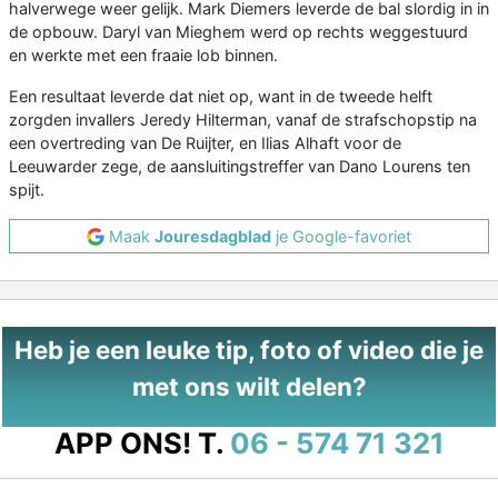
halverwege weer gelijk. Mark Diemers leverde de bal slordig in in
de opbouw. Daryl van Mieghem werd op rechts weggestuurd
en werkte met een fraaie lob binnen.
Een resultaat leverde dat niet op, want in de tweede helft
zorgden invallers Jeredy Hilterman, vanaf de strafschopstip na
een overtreding van De Ruijter, en Ilias Alhaft voor de
Leeuwarder zege, de aansluitingstreffer van Dano Lourens ten
spijt.
Maak
Jouresdagblad
je Google-favoriet
Heb je een leuke tip, foto of video die je
met ons wilt delen?
APP ONS!
T.
06 - 574 71 321