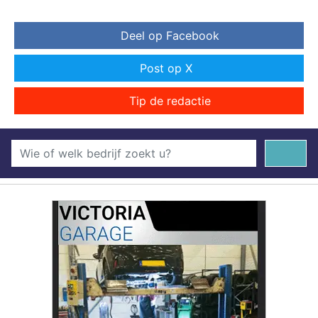
Deel op Facebook
Post op X
Tip de redactie