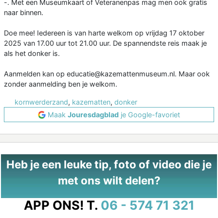
-. Met een Museumkaart of Veteranenpas mag men ook gratis
naar binnen.
Doe mee! Iedereen is van harte welkom op vrijdag 17 oktober
2025 van 17.00 uur tot 21.00 uur. De spannendste reis maak je
als het donker is.
Aanmelden kan op educatie@kazemattenmuseum.nl. Maar ook
zonder aanmelding ben je welkom.
kornwerderzand
,
kazematten
,
donker
Maak
Jouresdagblad
je Google-favoriet
Heb je een leuke tip, foto of video die je
met ons wilt delen?
APP ONS!
T.
06 - 574 71 321