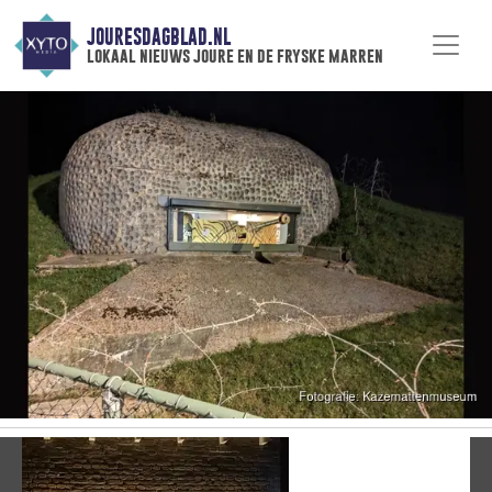
JOURESDAGBLAD.NL
lokaal nieuws joure en de fryske marren