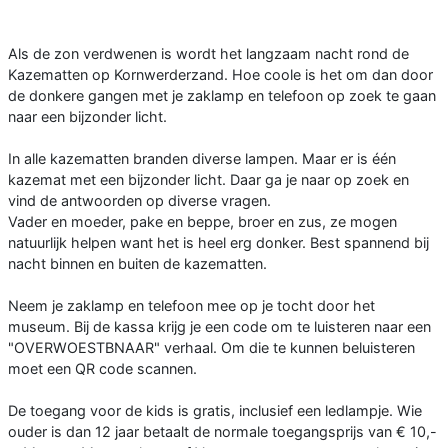
Als de zon verdwenen is wordt het langzaam nacht rond de
Kazematten op Kornwerderzand. Hoe coole is het om dan door
de donkere gangen met je zaklamp en telefoon op zoek te gaan
naar een bijzonder licht.
In alle kazematten branden diverse lampen. Maar er is één
kazemat met een bijzonder licht. Daar ga je naar op zoek en
vind de antwoorden op diverse vragen.
Vader en moeder, pake en beppe, broer en zus, ze mogen
natuurlijk helpen want het is heel erg donker. Best spannend bij
nacht binnen en buiten de kazematten.
Neem je zaklamp en telefoon mee op je tocht door het
museum. Bij de kassa krijg je een code om te luisteren naar een
"OVERWOESTBNAAR" verhaal. Om die te kunnen beluisteren
moet een QR code scannen.
De toegang voor de kids is gratis, inclusief een ledlampje. Wie
ouder is dan 12 jaar betaalt de normale toegangsprijs van € 10,-