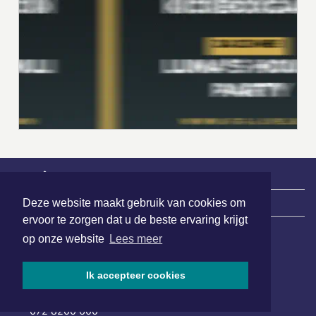
|
Nieuws | Sport | Evenementen
Deze website maakt gebruik van cookies om
ervoor te zorgen dat u de beste ervaring krijgt
op onze website
Lees meer
Hoofdvestiging:
van Benthuizenlaan 1
Ik accepteer cookies
1701 BZ Heerhugowaard
072 8200 600