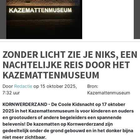
Vorige
V
ZONDER LICHT ZIE JE NIKS, EEN
NACHTELIJKE REIS DOOR HET
KAZEMATTENMUSEUM
Door
Redactie
op
15 oktober 2025,
Bron:
7:32 uur
Kazemattenmuseum
KORNWERDERZAND - De Coole Kidsnacht op 17 oktober
2025 in het Kazemattenmuseum is voor kinderen en ouders
en grootouders of andere begeleiders een spannende
belevenis! De kazematten op Kornwerderzand zijn
gedeeltelijk onder de grond gebouwd en in het donker bijna
niet meer zichtbaar.