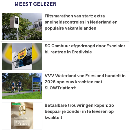
MEEST GELEZEN
Flitsmarathon van start: extra
snelheidscontroles in Nederland en
populaire vakantielanden
SC Cambuur afgedroogd door Excelsior
bij rentree in Eredivisie
VVV Waterland van Friesland bundelt in
2026 opnieuw krachten met
SLOWTriatlon®
Betaalbare trouwringen kopen: zo
bespaar je zonder in te leveren op
kwaliteit