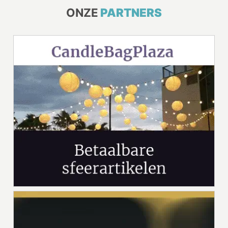
ONZE
PARTNERS