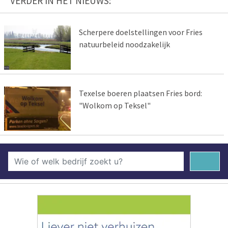
VERDER IN HET NIEUWS:
Scherpere doelstellingen voor Fries
natuurbeleid noodzakelijk
Texelse boeren plaatsen Fries bord:
"Wolkom op Teksel"