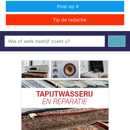
Post op X
Tip de redactie