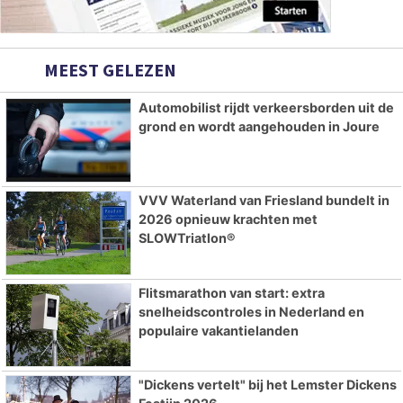
MEEST GELEZEN
Automobilist rijdt verkeersborden uit de
grond en wordt aangehouden in Joure
VVV Waterland van Friesland bundelt in
2026 opnieuw krachten met
SLOWTriatlon®
Flitsmarathon van start: extra
snelheidscontroles in Nederland en
populaire vakantielanden
"Dickens vertelt" bij het Lemster Dickens