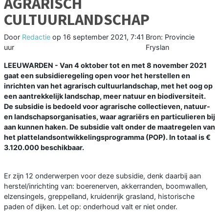
AGRARISCH
CULTUURLANDSCHAP
Door
Redactie
op
16 september 2021, 7:41
Bron: Provincie
uur
Fryslan
LEEUWARDEN - Van 4 oktober tot en met 8 november 2021
gaat een subsidieregeling open voor het herstellen en
inrichten van het agrarisch cultuurlandschap, met het oog op
een aantrekkelijk landschap, meer natuur en biodiversiteit.
De subsidie is bedoeld voor agrarische collectieven, natuur-
en landschapsorganisaties, waar agrariërs en particulieren bij
aan kunnen haken. De subsidie valt onder de maatregelen van
het plattelandsontwikkelingsprogramma (POP). In totaal is €
3.120.000 beschikbaar.
Er zijn 12 onderwerpen voor deze subsidie, denk daarbij aan
herstel/inrichting van: boerenerven, akkerranden, boomwallen,
elzensingels, greppelland, kruidenrijk grasland, historische
paden of dijken. Let op: onderhoud valt er niet onder.