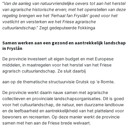
“
Van de aanleg van natuurvriendelijke oevers tot aan het herstel
van agrarische historische erven; met het openstellen van deze
regeling brengen we het ‘Ferhaal fan Fryslân’ goed voor het
voetlicht en versterken we het Friese agrarische
cultuurlandschap
.” Zegt gedeputeerde Fokkinga
Samen werken aan een gezond en aantrekkelijk landschap
in Fryslân
De provincie investeert uit eigen budget en met Europese
middelen, in maatregelen voor het herstel van het Friese
agrarisch cultuurlandschap. Ze sluit daarbij
aan op de thematische structuurvisie Grutsk op ‘e Romte.
De provincie werkt daarin nauw samen met agrarische
collectieven en provinciale landschapsorganisaties. Dit is goed
voor het cultuurlandschap, de natuur, een duurzame landbouw
en de leefbaarheid en aantrekkelijkheid van het platteland voor
bewoners en recreanten. Op deze manier werkt de provincie
samen met hen aan de Friese brede welvaart.