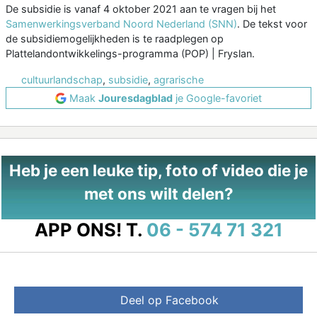
De subsidie is vanaf 4 oktober 2021 aan te vragen bij het
Samenwerkingsverband Noord Nederland (SNN)
. De tekst voor
de subsidiemogelijkheden is te raadplegen op
Plattelandontwikkelings-programma (POP) | Fryslan.
cultuurlandschap
,
subsidie
,
agrarische
Maak
Jouresdagblad
je Google-favoriet
Heb je een leuke tip, foto of video die je
met ons wilt delen?
APP ONS!
T.
06 - 574 71 321
Deel op Facebook