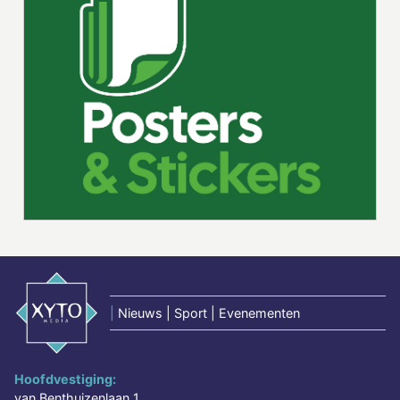
|
Nieuws | Sport | Evenementen
Hoofdvestiging:
van Benthuizenlaan 1