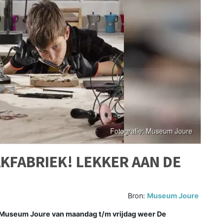
AKFABRIEK! LEKKER AAN DE
Bron:
Museum Joure
t Museum Joure van maandag t/m vrijdag weer De