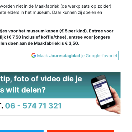
 worden niet in de Maakfabriek (de werkplaats op zolder)
imte elders in het museum. Daar kunnen zij spelen en
rtjes voor het museum kopen (€ 5 per kind). Entree voor
k (€ 7,50 inclusief koffie/thee), entree voor jongere
llen doen aan de Maakfabriek is € 3,50.
Maak
Jouresdagblad
je Google-favoriet
ip, foto of video die je
s wilt delen?
.
06 - 574 71 321