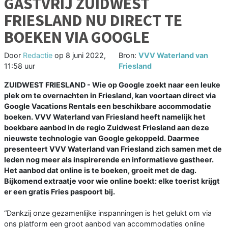
GASTVRIJ ZUIDWEST
FRIESLAND NU DIRECT TE
BOEKEN VIA GOOGLE
Door
Redactie
op
8 juni 2022,
Bron:
VVV Waterland van
11:58 uur
Friesland
ZUIDWEST FRIESLAND - Wie op Google zoekt naar een leuke
plek om te overnachten in Friesland, kan voortaan direct via
Google Vacations Rentals een beschikbare accommodatie
boeken. VVV Waterland van Friesland heeft namelijk het
boekbare aanbod in de regio Zuidwest Friesland aan deze
nieuwste technologie van Google gekoppeld. Daarmee
presenteert VVV Waterland van Friesland zich samen met de
leden nog meer als inspirerende en informatieve gastheer.
Het aanbod dat online is te boeken, groeit met de dag.
Bijkomend extraatje voor wie online boekt: elke toerist krijgt
er een gratis Fries paspoort bij.
“Dankzij onze gezamenlijke inspanningen is het gelukt om via
ons platform een groot aanbod van accommodaties online