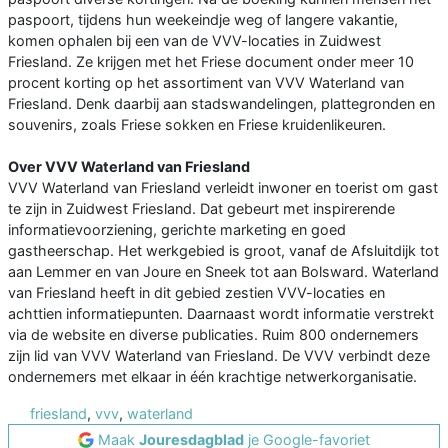
paspoort, tijdens hun weekeindje weg of langere vakantie,
komen ophalen bij een van de VVV-locaties in Zuidwest
Friesland. Ze krijgen met het Friese document onder meer 10
procent korting op het assortiment van VVV Waterland van
Friesland. Denk daarbij aan stadswandelingen, plattegronden en
souvenirs, zoals Friese sokken en Friese kruidenlikeuren.
Over VVV Waterland van Friesland
VVV Waterland van Friesland verleidt inwoner en toerist om gast
te zijn in Zuidwest Friesland. Dat gebeurt met inspirerende
informatievoorziening, gerichte marketing en goed
gastheerschap. Het werkgebied is groot, vanaf de Afsluitdijk tot
aan Lemmer en van Joure en Sneek tot aan Bolsward. Waterland
van Friesland heeft in dit gebied zestien VVV-locaties en
achttien informatiepunten. Daarnaast wordt informatie verstrekt
via de website en diverse publicaties. Ruim 800 ondernemers
zijn lid van VVV Waterland van Friesland. De VVV verbindt deze
ondernemers met elkaar in één krachtige netwerkorganisatie.
friesland
,
vvv
,
waterland
Maak
Jouresdagblad
je Google-favoriet