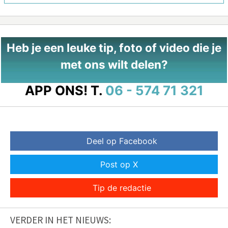
Heb je een leuke tip, foto of video die je
met ons wilt delen?
APP ONS!
T.
06 - 574 71 321
Deel op Facebook
Post op X
Tip de redactie
VERDER IN HET NIEUWS: