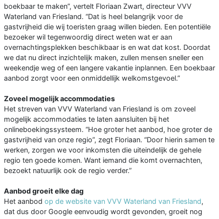
boekbaar te maken”, vertelt Floriaan Zwart, directeur VVV
Waterland van Friesland. “Dat is heel belangrijk voor de
gastvrijheid die wij toeristen graag willen bieden. Een potentiële
bezoeker wil tegenwoordig direct weten wat er aan
overnachtingsplekken beschikbaar is en wat dat kost. Doordat
we dat nu direct inzichtelijk maken, zullen mensen sneller een
weekendje weg of een langere vakantie inplannen. Een boekbaar
aanbod zorgt voor een onmiddellijk welkomstgevoel.”
Zoveel mogelijk accommodaties
Het streven van VVV Waterland van Friesland is om zoveel
mogelijk accommodaties te laten aansluiten bij het
onlineboekingssysteem. “Hoe groter het aanbod, hoe groter de
gastvrijheid van onze regio”, zegt Floriaan. “Door hierin samen te
werken, zorgen we voor inkomsten die uiteindelijk de gehele
regio ten goede komen. Want iemand die komt overnachten,
bezoekt natuurlijk ook de regio verder.”
Aanbod groeit elke dag
Het aanbod
op de website van VVV Waterland van Friesland
,
dat dus door Google eenvoudig wordt gevonden, groeit nog