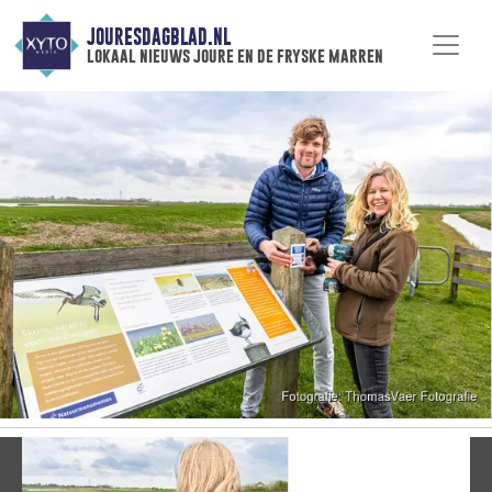
JOURESDAGBLAD.NL
lokaal nieuws joure en de fryske marren