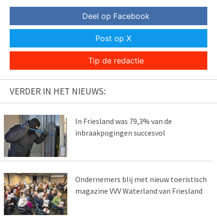
Deel op Facebook
Post op X
Tip de redactie
VERDER IN HET NIEUWS:
In Friesland was 79,3% van de
inbraakpogingen succesvol
Ondernemers blij met nieuw toeristisch
magazine VVV Waterland van Friesland