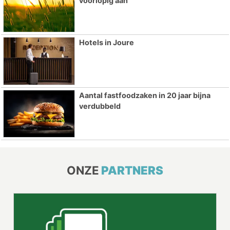
voorlopig aan
Hotels in Joure
Aantal fastfoodzaken in 20 jaar bijna
verdubbeld
ONZE
PARTNERS