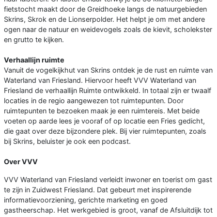
fietstocht maakt door de Greidhoeke langs de natuurgebieden
Skrins, Skrok en de Lionserpolder. Het helpt je om met andere
ogen naar de natuur en weidevogels zoals de kievit, scholekster
en grutto te kijken.
Verhaallijn ruimte
Vanuit de vogelkijkhut van Skrins ontdek je de rust en ruimte van
Waterland van Friesland. Hiervoor heeft VVV Waterland van
Friesland de verhaallijn Ruimte ontwikkeld. In totaal zijn er twaalf
locaties in de regio aangewezen tot ruimtepunten. Door
ruimtepunten te bezoeken maak je een ruimtereis. Met beide
voeten op aarde lees je vooraf of op locatie een Fries gedicht,
die gaat over deze bijzondere plek. Bij vier ruimtepunten, zoals
bij Skrins, beluister je ook een podcast.
Over VVV
VVV Waterland van Friesland verleidt inwoner en toerist om gast
te zijn in Zuidwest Friesland. Dat gebeurt met inspirerende
informatievoorziening, gerichte marketing en goed
gastheerschap. Het werkgebied is groot, vanaf de Afsluitdijk tot