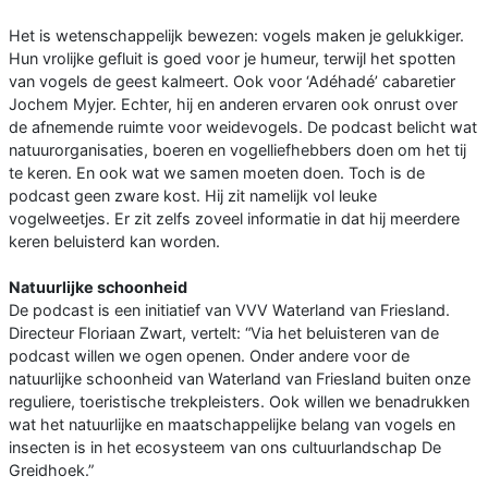
Het is wetenschappelijk bewezen: vogels maken je gelukkiger.
Hun vrolijke gefluit is goed voor je humeur, terwijl het spotten
van vogels de geest kalmeert. Ook voor ‘Adéhadé’ cabaretier
Jochem Myjer. Echter, hij en anderen ervaren ook onrust over
de afnemende ruimte voor weidevogels. De podcast belicht wat
natuurorganisaties, boeren en vogelliefhebbers doen om het tij
te keren. En ook wat we samen moeten doen. Toch is de
podcast geen zware kost. Hij zit namelijk vol leuke
vogelweetjes. Er zit zelfs zoveel informatie in dat hij meerdere
keren beluisterd kan worden.
Natuurlijke schoonheid
De podcast is een initiatief van VVV Waterland van Friesland.
Directeur Floriaan Zwart, vertelt: “Via het beluisteren van de
podcast willen we ogen openen. Onder andere voor de
natuurlijke schoonheid van Waterland van Friesland buiten onze
reguliere, toeristische trekpleisters. Ook willen we benadrukken
wat het natuurlijke en maatschappelijke belang van vogels en
insecten is in het ecosysteem van ons cultuurlandschap De
Greidhoek.”