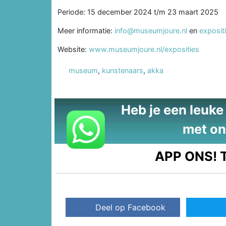
Periode: 15 december 2024 t/m 23 maart 2025
Meer informatie:
info@museumjoure.nl
en
exposit
Website:
www.museumjoure.nl/exposities
museum
,
kunstenaars
,
akka
Heb je een leuke t
met on
APP ONS!
T
Deel op Facebook