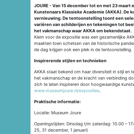
JOURE - Van 15 december tot en met 23 maart
Kunstenaars Klassieke Academie (AKKA). De ku
vernieuwing. De tentoonstelling toont een se
variëren van schilderijen en tekeningen tot b
het vakmanschap waar AKKA om bekendstaat.
Kiem voor de expositie was een gezamenlijke AK
maakten toen schetsen van de historische panden
de dag krijgen ook een plek in de tentoonstelling.
Inspirerende stijlen en technieken
AKKA staat bekend om haar diversiteit in stijl 
het vakmanschap en de kracht van verbinding doo
zich te laten inspireren door hoogwaardige kunst
www.museumjoure.nl/exposities
.
Praktische informatie:
Locatie: Museum Joure
Openingstijden: Dinsdag t/m zaterdag: 10.00 – 17.
25, 31 december, 1 januari)