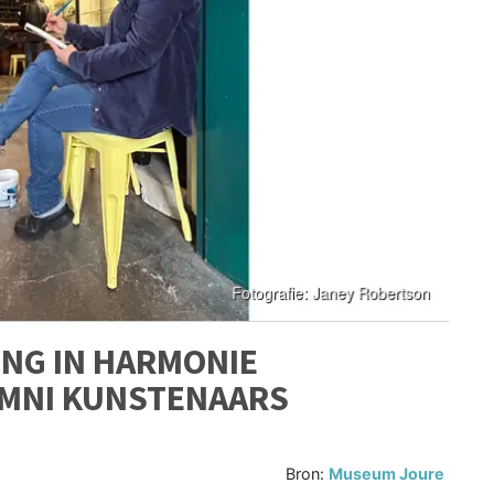
ING IN HARMONIE
MNI KUNSTENAARS
Bron:
Museum Joure