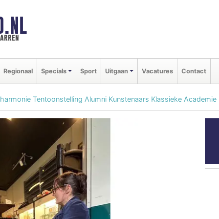
D.NL
marren
Regionaal
Specials
Sport
Uitgaan
Vacatures
Contact
in harmonie Tentoonstelling Alumni Kunstenaars Klassieke Academie