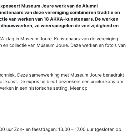
 exposeert Museum Joure werk van de Alumni
nstenaars van deze vereniging combineren traditie en
lectie van werken van 18 AKKA-kunstenaars. De werken
eeldhouwwerken, ze weerspiegelen de veelzijdigheid en
KA-dag in Museum Joure. Kunstenaars van de vereniging
 en collectie van Museum Joure. Deze werken en foto’s van
en techniek. Deze samenwerking met Museum Joure benadrukt
r kunst. De expositie biedt bezoekers een unieke kans om
werken in een historische setting. Meer op
00 uur Zon- en feestdagen: 13.00 – 17.00 uur (gesloten op