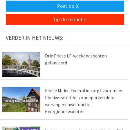
Post op X
Tip de redactie
VERDER IN HET NIEUWS:
Drie Friese LF-weekendtochten
gelanceerd
Friese Milieu Federatie zorgt voor meer
biodiversiteit bij zonneparken door
werving nieuwe functie:
Energieboswachter