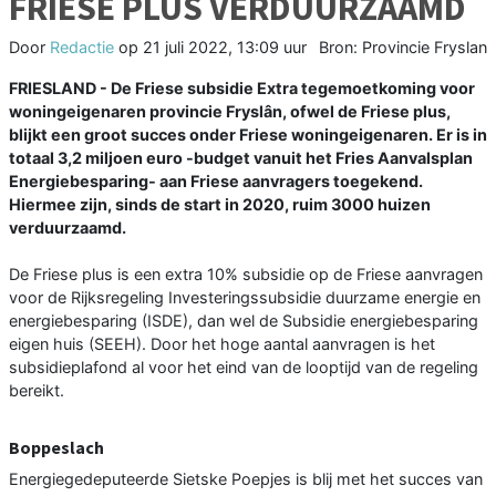
FRIESE PLUS VERDUURZAAMD
Door
Redactie
op
21 juli 2022, 13:09 uur
Bron: Provincie Fryslan
FRIESLAND - De Friese subsidie Extra tegemoetkoming voor
woningeigenaren provincie Fryslân, ofwel de Friese plus,
blijkt een groot succes onder Friese woningeigenaren. Er is in
totaal 3,2 miljoen euro -budget vanuit het Fries Aanvalsplan
Energiebesparing- aan Friese aanvragers toegekend.
Hiermee zijn, sinds de start in 2020, ruim 3000 huizen
verduurzaamd.
De Friese plus is een extra 10% subsidie op de Friese aanvragen
voor de Rijksregeling Investeringssubsidie duurzame energie en
energiebesparing (ISDE), dan wel de Subsidie energiebesparing
eigen huis (SEEH). Door het hoge aantal aanvragen is het
subsidieplafond al voor het eind van de looptijd van de regeling
bereikt.
Boppeslach
Energiegedeputeerde Sietske Poepjes is blij met het succes van