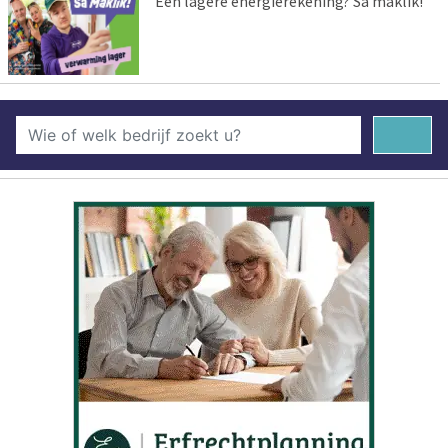
Een lagere energierekening? Sa maklik!