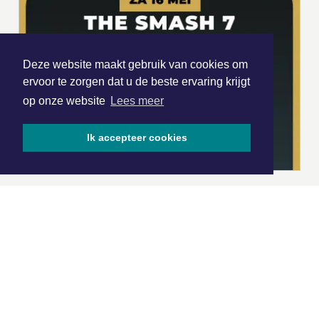
Deze website maakt gebruik van cookies om
ervoor te zorgen dat u de beste ervaring krijgt
op onze website
Lees meer
Ik accepteer cookies
|
Nieuws | Sport | Evenementen
Hoofdvestiging:
van Benthuizenlaan 1