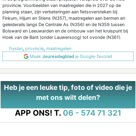
provincie. Voorbeelden van maatregelen die in 2027 op de
planning staan, zijn verbeteringen aan fietsoversteken bij
Finkum, Hijum en Stiens (N357), maatregelen aan bermen en
geleiderails langs De Centrale As (N356) en de N359 tussen
Bolsward en Leeuwarden en de ombouw van het kruispunt bij
Hoek van de Bant (onder Lauwersoog) tot ovonde (N361).
fryslan
,
provincie
,
maatregelen
Maak
Jouresdagblad
je Google-favoriet
Heb je een leuke tip, foto of video die je
met ons wilt delen?
APP ONS!
T.
06 - 574 71 321