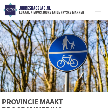
JOURESDAGBLAD.NL
lokaal nieuws joure en de fryske marren
PROVINCIE MAAKT