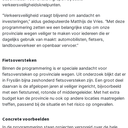
verkeersveiligheidsknelpunten.
“Verkeersveiligheid vraagt blijvend om aandacht en
investeringen,” aldus gedeputeerde Matthijs de Vries. “Met deze
programmering zetten we een belangrijke stap om onze
provinciale wegen veiliger te maken voor iedereen die er
dagelijks gebruik van maakt: automobilisten, fietsers,
landbouwverkeer en openbaar vervoer.”
Fietsoversteken
Binnen de programmering is er speciale aandacht voor
fietsoversteken op provinciale wegen. Uit onderzoek blijkt dat er
in Fryslân bijna zeshonderd fietsoversteken zijn. Een groot deel
daarvan is de afgelopen jaren al veiliger ingericht, bijvoorbeeld
met een fietstunnel, rotonde of middengeleider. Met het extra
budget kan de provincie nu ook op andere locaties maatregelen
treffen, passend bij de situatie en het risico op ongevallen.
Concrete voorbeelden
In de programmering staan projecten verspreid over de hele