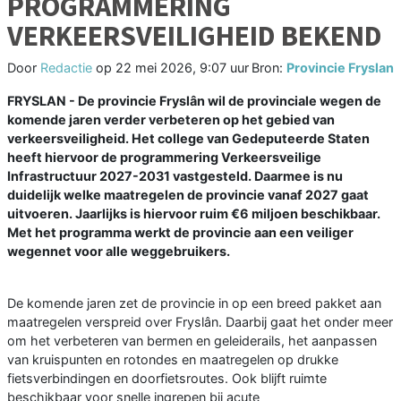
PROGRAMMERING
VERKEERSVEILIGHEID BEKEND
Door
Redactie
op
22 mei 2026, 9:07 uur
Bron:
Provincie Fryslan
FRYSLAN - De provincie Fryslân wil de provinciale wegen de
komende jaren verder verbeteren op het gebied van
verkeersveiligheid. Het college van Gedeputeerde Staten
heeft hiervoor de programmering Verkeersveilige
Infrastructuur 2027-2031 vastgesteld. Daarmee is nu
duidelijk welke maatregelen de provincie vanaf 2027 gaat
uitvoeren. Jaarlijks is hiervoor ruim €6 miljoen beschikbaar.
Met het programma werkt de provincie aan een veiliger
wegennet voor alle weggebruikers.
De komende jaren zet de provincie in op een breed pakket aan
maatregelen verspreid over Fryslân. Daarbij gaat het onder meer
om het verbeteren van bermen en geleiderails, het aanpassen
van kruispunten en rotondes en maatregelen op drukke
fietsverbindingen en doorfietsroutes. Ook blijft ruimte
beschikbaar voor snelle ingrepen bij acute