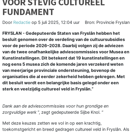
VOOR STEVIG CULTUREEL
FUNDAMENT
Door
Redactie
op
5 juli 2025, 12:04 uur
Bron: Provincie Fryslan
FRYSLAN - Gedeputeerde Staten van Fryslân hebben het
besluit genomen over de verdeling van de cultuursubsidies
voor de periode 2026–2028. Daarbij volgen zij de adviezen
van de twee onafhankelijke adviescommissies voor Musea en
Kunstinstellingen. Dit betekent dat 19 kunstinstellingen en
nog eens 5 musea zich de komende jaren verzekerd weten
van meerjarige provinciale ondersteuning, bovenop de
organisaties die al eerder zekerheid hebben gekregen. Met
dit besluit wordt een belangrijke basis gelegd onder een
sterk en veelzijdig cultureel veld in Fryslân.“
Dank aan de adviescommissies voor hun grondige en
zorgvuldige werk
”, zegt gedeputeerde Sijbe Knol. “
Met deze keuzes zetten we vol in op een krachtig,
toekomstgericht en breed gedragen cultureel veld in Fryslân. Als