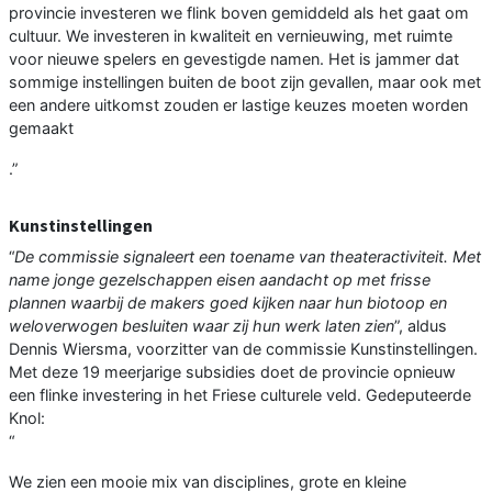
provincie investeren we flink boven gemiddeld als het gaat om
cultuur. We investeren in kwaliteit en vernieuwing, met ruimte
voor nieuwe spelers en gevestigde namen. Het is jammer dat
sommige instellingen buiten de boot zijn gevallen, maar ook met
een andere uitkomst zouden er lastige keuzes moeten worden
gemaakt
.”
Kunstinstellingen
“
De commissie signaleert een toename van theateractiviteit. Met
name jonge gezelschappen eisen aandacht op met frisse
plannen waarbij de makers goed kijken naar hun biotoop en
weloverwogen besluiten waar zij hun werk laten zien
”, aldus
Dennis Wiersma, voorzitter van de commissie Kunstinstellingen.
Met deze 19 meerjarige subsidies doet de provincie opnieuw
een flinke investering in het Friese culturele veld. Gedeputeerde
Knol:
“
We zien een mooie mix van disciplines, grote en kleine