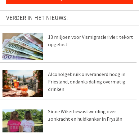
VERDER IN HET NIEUWS:
13 miljoen voor Vismigratierivier: tekort
opgelost
Alcoholgebruik onveranderd hoog in
Friesland, ondanks daling overmatig
drinken
Sinne Wike: bewustwording over
zonkracht en huidkanker in Fryslân