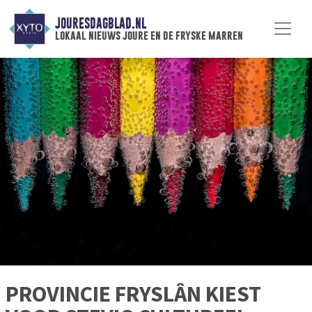
JOURESDAGBLAD.NL
lokaal nieuws joure en de fryske marren
PROVINCIE FRYSLÂN KIEST