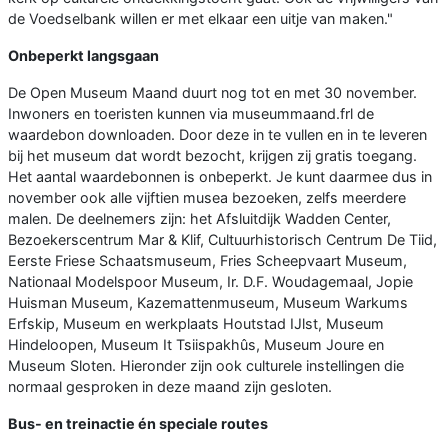
de Voedselbank willen er met elkaar een uitje van maken."
Onbeperkt langsgaan
De Open Museum Maand duurt nog tot en met 30 november.
Inwoners en toeristen kunnen via museummaand.frl de
waardebon downloaden. Door deze in te vullen en in te leveren
bij het museum dat wordt bezocht, krijgen zij gratis toegang.
Het aantal waardebonnen is onbeperkt. Je kunt daarmee dus in
november ook alle vijftien musea bezoeken, zelfs meerdere
malen. De deelnemers zijn: het Afsluitdijk Wadden Center,
Bezoekerscentrum Mar & Klif, Cultuurhistorisch Centrum De Tiid,
Eerste Friese Schaatsmuseum, Fries Scheepvaart Museum,
Nationaal Modelspoor Museum, Ir. D.F. Woudagemaal, Jopie
Huisman Museum, Kazemattenmuseum, Museum Warkums
Erfskip, Museum en werkplaats Houtstad IJlst, Museum
Hindeloopen, Museum It Tsiispakhûs, Museum Joure en
Museum Sloten. Hieronder zijn ook culturele instellingen die
normaal gesproken in deze maand zijn gesloten.
Bus- en treinactie én speciale routes