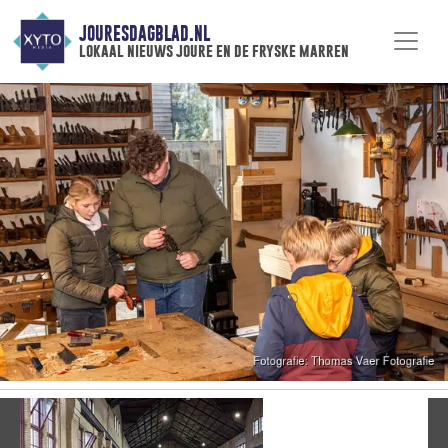
JOURESDAGBLAD.NL
lokaal nieuws joure en de fryske marren