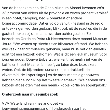
Van de bezoekers aan de Open Museum Maand kwamen zo'n
33 procent van elders uit de provincie en zeven procent verbleef
in een hotel, camping, bed & breakfast of andere
logiesaccommodatie. Dat er volop vanuit Friesland in de regio
ontdekkingen worden gedaan, blijkt ook uit de reacties die in de
gastenboeken bij de musea worden achtergelaten. Zo
bezochten Gerda en Petra uit Heerenveen deze maand Museum
Joure. "We wonen op slechts tien kilometer afstand. We hebben
wel vaak naar dit museum gekeken, maar nu is het dan eindelijk
echt tot een bezoek gekomen. Wat is dit een leuk museum voor
jong en ouder. Douwe Egberts, wie kent het merk niet van de
koffie en thee? Maar er is meer", zo laten deze bezoekers
weten. Ook de bijzondere uurwerken, de drukkerij, de
zilversmid, de koperslagerij en de monumentale gebouwen
hebben diepe indruk op het tweetal gemaakt. "We hebben ons
bezoek afgesloten met een heerlijk kopje koffie en appelgebak."
Onderzoek naar museumbezoek
VVV Waterland van Friesland doet via
jouwmening.museummaand.frl onderzoek naar het