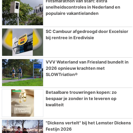
Flitsmarathon van start: extra
snelheidscontroles in Nederland en
populaire vakantielanden
SC Cambuur afgedroogd door Excelsior
bij rentree in Eredivisie
VVV Waterland van Friesland bundelt in
2026 opnieuw krachten met
SLOWTriatlon®
Betaalbare trouwringen kopen: zo
bespaar je zonder in te leveren op
kwaliteit
"Dickens vertelt" bij het Lemster Dickens
Festijn 2026