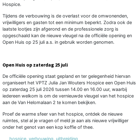
Hospice.
Tijdens de verbouwing is de overlast voor de omwonenden,
vrijwilligers en gasten tot een minimum beperkt. Zodra ook de
laatste lootjes zijn afgerond en de professionele zorg is
opgeschaald kan de nieuwe vleugel na de officiële opening en
Open Huis op 25 juli a.s. in gebruik worden genomen.
Open Huis op zaterdag 25 juli
De officiële opening staat gepland en ter gelegenheid hiervan
organiseert het VPTZ Julia Jan Wouters Hospice een Open Huis
op zaterdag 25 juli 2026 tussen 14.00 en 16.00 uur, waarbij
iedereen welkom is om de vernieuwde vleugel van het hospice
aan de Van Helomalaan 2 te komen bekijken.
Proef de warme sfeer van het hospice, ontdek de nieuwe
ruimtes, stel al je vragen of meld je aan als nieuwe vrijwilliger
onder het genot van een kop koffie of thee.
hospice
,
verbouwing
,
uitbreiding