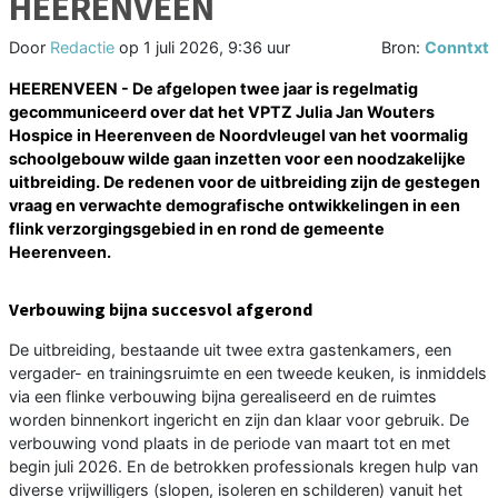
HEERENVEEN
Door
Redactie
op
1 juli 2026, 9:36 uur
Bron:
Conntxt
HEERENVEEN - De afgelopen twee jaar is regelmatig
gecommuniceerd over dat het VPTZ Julia Jan Wouters
Hospice in Heerenveen de Noordvleugel van het voormalig
schoolgebouw wilde gaan inzetten voor een noodzakelijke
uitbreiding. De redenen voor de uitbreiding zijn de gestegen
vraag en verwachte demografische ontwikkelingen in een
flink verzorgingsgebied in en rond de gemeente
Heerenveen.
Verbouwing bijna succesvol afgerond
De uitbreiding, bestaande uit twee extra gastenkamers, een
vergader- en trainingsruimte en een tweede keuken, is inmiddels
via een flinke verbouwing bijna gerealiseerd en de ruimtes
worden binnenkort ingericht en zijn dan klaar voor gebruik. De
verbouwing vond plaats in de periode van maart tot en met
begin juli 2026. En de betrokken professionals kregen hulp van
diverse vrijwilligers (slopen, isoleren en schilderen) vanuit het