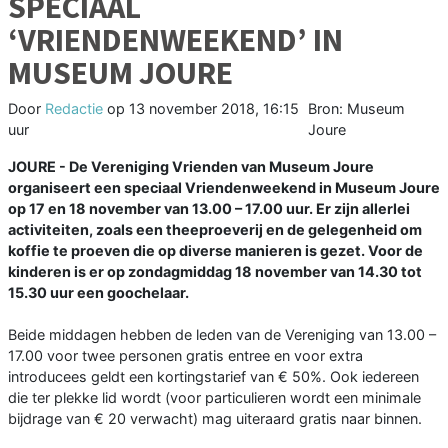
SPECIAAL
‘VRIENDENWEEKEND’ IN
MUSEUM JOURE
Door
Redactie
op
13 november 2018, 16:15
Bron: Museum
uur
Joure
JOURE - De Vereniging Vrienden van Museum Joure
organiseert een speciaal Vriendenweekend in Museum Joure
op 17 en 18 november van 13.00 – 17.00 uur. Er zijn allerlei
activiteiten, zoals een theeproeverij en de gelegenheid om
koffie te proeven die op diverse manieren is gezet. Voor de
kinderen is er op zondagmiddag 18 november van 14.30 tot
15.30 uur een goochelaar.
Beide middagen hebben de leden van de Vereniging van 13.00 –
17.00 voor twee personen gratis entree en voor extra
introducees geldt een kortingstarief van € 50%. Ook iedereen
die ter plekke lid wordt (voor particulieren wordt een minimale
bijdrage van € 20 verwacht) mag uiteraard gratis naar binnen.