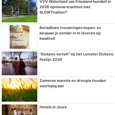
VVV Waterland van Friesland bundelt in
2026 opnieuw krachten met
SLOWTriatlon®
Betaalbare trouwringen kopen: zo
bespaar je zonder in te leveren op
kwaliteit
"Dickens vertelt" bij het Lemster Dickens
Festijn 2026
Zomerse warmte en droogte houden
voorlopig aan
Hotels in Joure