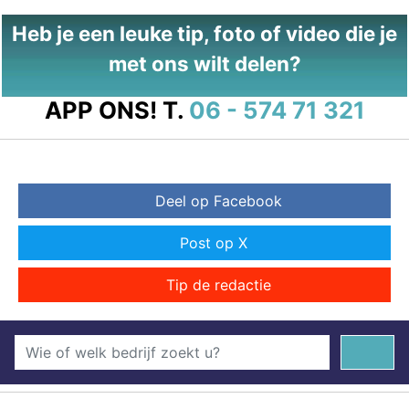
Heb je een leuke tip, foto of video die je
met ons wilt delen?
APP ONS!
T.
06 - 574 71 321
Deel op Facebook
Post op X
Tip de redactie