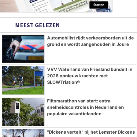
MEEST GELEZEN
Automobilist rijdt verkeersborden uit de
grond en wordt aangehouden in Joure
VVV Waterland van Friesland bundelt in
2026 opnieuw krachten met
SLOWTriatlon®
Flitsmarathon van start: extra
snelheidscontroles in Nederland en
populaire vakantielanden
"Dickens vertelt" bij het Lemster Dickens