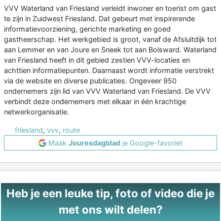
VVV Waterland van Friesland verleidt inwoner en toerist om gast
te zijn in Zuidwest Friesland. Dat gebeurt met inspirerende
informatievoorziening, gerichte marketing en goed
gastheerschap. Het werkgebied is groot, vanaf de Afsluitdijk tot
aan Lemmer en van Joure en Sneek tot aan Bolsward. Waterland
van Friesland heeft in dit gebied zestien VVV-locaties en
achttien informatiepunten. Daarnaast wordt informatie verstrekt
via de website en diverse publicaties. Ongeveer 950
ondernemers zijn lid van VVV Waterland van Friesland. De VVV
verbindt deze ondernemers met elkaar in één krachtige
netwerkorganisatie.
friesland
,
vvv
,
route
Maak
Jouresdagblad
je Google-favoriet
Heb je een leuke tip, foto of video die je
met ons wilt delen?