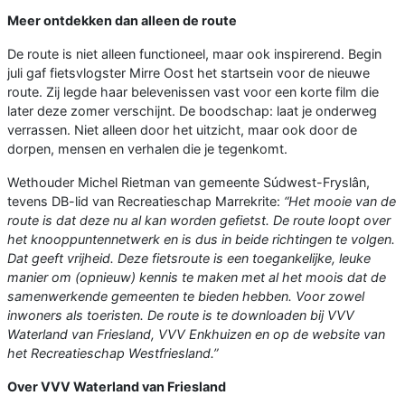
Meer ontdekken dan alleen de route
De route is niet alleen functioneel, maar ook inspirerend. Begin
juli gaf fietsvlogster Mirre Oost het startsein voor de nieuwe
route. Zij legde haar belevenissen vast voor een korte film die
later deze zomer verschijnt. De boodschap: laat je onderweg
verrassen. Niet alleen door het uitzicht, maar ook door de
dorpen, mensen en verhalen die je tegenkomt.
Wethouder Michel Rietman van gemeente Súdwest-Fryslân,
tevens DB-lid van Recreatieschap Marrekrite:
“Het mooie van de
route is dat deze nu al kan worden gefietst. De route loopt over
het knooppuntennetwerk en is dus in beide richtingen te volgen.
Dat geeft vrijheid. Deze fietsroute is een toegankelijke, leuke
manier om (opnieuw) kennis te maken met al het moois dat de
samenwerkende gemeenten te bieden hebben. Voor zowel
inwoners als toeristen. De route is te downloaden bij VVV
Waterland van Friesland, VVV Enkhuizen en op de website van
het Recreatieschap Westfriesland.”
Over VVV Waterland van Friesland