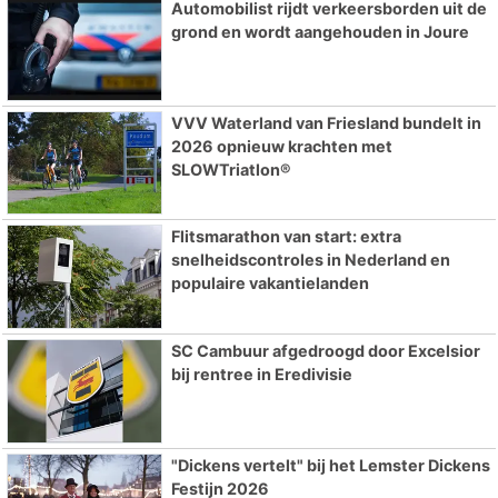
Automobilist rijdt verkeersborden uit de
grond en wordt aangehouden in Joure
VVV Waterland van Friesland bundelt in
2026 opnieuw krachten met
SLOWTriatlon®
Flitsmarathon van start: extra
snelheidscontroles in Nederland en
populaire vakantielanden
SC Cambuur afgedroogd door Excelsior
bij rentree in Eredivisie
"Dickens vertelt" bij het Lemster Dickens
Festijn 2026