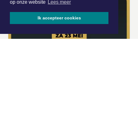
op onze website
Lees meer
Ik accepteer cookies
|
Nieuws | Sport | Evenementen
Hoofdvestiging:
van Benthuizenlaan 1