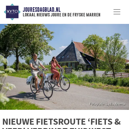
JOURESDAGBLAD.NL
lokaal nieuws joure en de fryske marren
NIEUWE FIETSROUTE ‘FIETS &