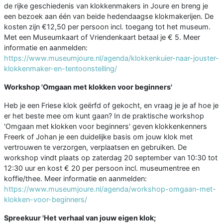
de rijke geschiedenis van klokkenmakers in Joure en breng je
een bezoek aan één van beide hedendaagse klokmakerijen. De
kosten zijn €12,50 per persoon incl. toegang tot het museum.
Met een Museumkaart of Vriendenkaart betaal je € 5. Meer
informatie en aanmelden:
https://www.museumjoure.nl/agenda/klokkenkuier-naar-jouster-
klokkenmaker-en-tentoonstelling/
Workshop 'Omgaan met klokken voor beginners'
Heb je een Friese klok geërfd of gekocht, en vraag je je af hoe je
er het beste mee om kunt gaan? In de praktische workshop
'Omgaan met klokken voor beginners' geven klokkenkenners
Freerk of Johan je een duidelijke basis om jouw klok met
vertrouwen te verzorgen, verplaatsen en gebruiken. De
workshop vindt plaats op zaterdag 20 september van 10:30 tot
12:30 uur en kost € 20 per persoon incl. museumentree en
koffie/thee. Meer informatie en aanmelden:
https://www.museumjoure.nl/agenda/workshop-omgaan-met-
klokken-voor-beginners/
Spreekuur 'Het verhaal van jouw eigen klok;