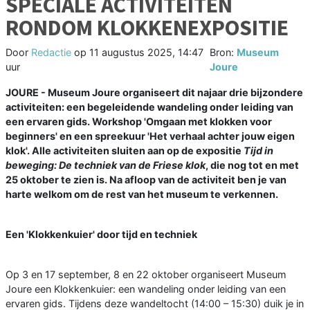
SPECIALE ACTIVITEITEN
RONDOM KLOKKENEXPOSITIE
Door
Redactie
op
11 augustus 2025, 14:47
Bron:
Museum
uur
Joure
JOURE - Museum Joure organiseert dit najaar drie bijzondere
activiteiten: een begeleidende wandeling onder leiding van
een ervaren gids. Workshop 'Omgaan met klokken voor
beginners' en een spreekuur 'Het verhaal achter jouw eigen
klok'. Alle activiteiten sluiten aan op de expositie
Tijd in
beweging: De techniek van de Friese klok
, die nog tot en met
25 oktober te zien is. Na afloop van de activiteit ben je van
harte welkom om de rest van het museum te verkennen.
Een 'Klokkenkuier' door tijd en techniek
Op 3 en 17 september, 8 en 22 oktober organiseert Museum
Joure een Klokkenkuier: een wandeling onder leiding van een
ervaren gids. Tijdens deze wandeltocht (14:00 – 15:30) duik je in