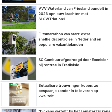
VVV Waterland van Friesland bundelt in
2026 opnieuw krachten met
SLOWTriatlon®
Flitsmarathon van start: extra
snelheidscontroles in Nederland en
populaire vakantielanden
SC Cambuur afgedroogd door Excelsior
bij rentree in Eredivisie
Betaalbare trouwringen kopen: zo
bespaar je zonder in te leveren op
kwaliteit
"Dickens vertelt" bij het Lemster Dickens