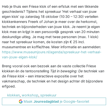
Heb je thuis een Friese klok of een erfstuk met een tikkende
geschiedenis? Tijdens het spreekuur 'Het verhaal van jouw
eigen klok' op zaterdag 18 oktober (10:30 – 12:30) vertellen
klokkenkenners Freerk of Johan je meer over de herkomst,
techniek en bijzonderheden van jouw klok. Je neemt je eigen
klok mee en krijgt in een persoonlijk gesprek van 20 minuten
deskundige uitleg. Je mag met twee personen (max. 1 klok)
naar het spreekuur komen, de kosten zijn € 25 incl.
museumentree en koffie/thee. Meer informatie en aanmelden:
https://www.museumjoure.nl/agenda/spreekuur-het-verhaal-
van-jouw-eigen-klok/
Breng vooral ook een bezoek aan de vaste collectie Friese
klokken én de tentoonstelling
Tijd in beweging: De techniek van
de Friese klok
– een interactieve expositie over het
vakmanschap, de techniek en het design achter dit bijzondere
erfgoed.
klokken
,
workshop
,
spreekuur
Maak
Jouresdagblad
je Google-favoriet