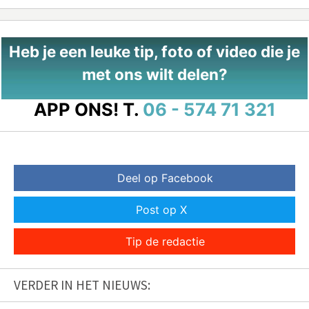
Heb je een leuke tip, foto of video die je
met ons wilt delen?
APP ONS!
T.
06 - 574 71 321
Deel op Facebook
Post op X
Tip de redactie
VERDER IN HET NIEUWS: