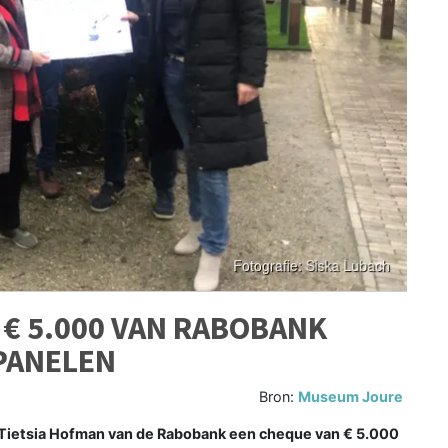
€ 5.000 VAN RABOBANK
PANELEN
Bron:
Museum Joure
Tietsia Hofman van de Rabobank een cheque van € 5.000