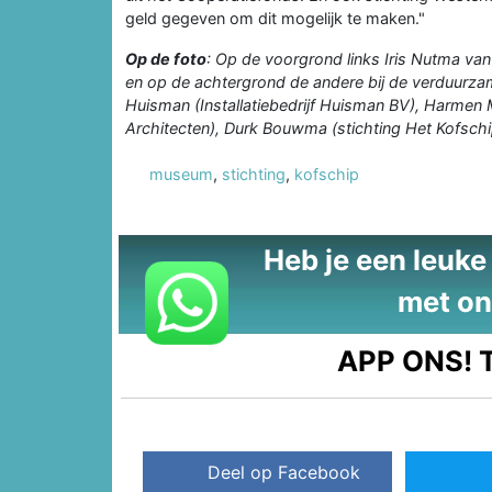
geld gegeven om dit mogelijk te maken."
Op de foto
: Op de voorgrond links Iris Nutma v
en op de achtergrond de andere bij de verduurzami
Huisman (Installatiebedrijf Huisman BV), Harmen 
Architecten), Durk Bouwma (stichting Het Kofsch
museum
,
stichting
,
kofschip
Heb je een leuke t
met on
APP ONS!
T
Deel op Facebook