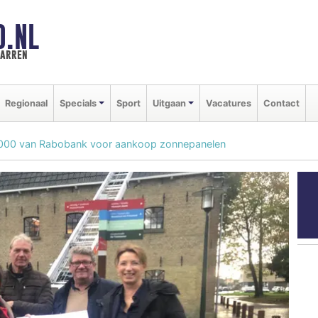
D.NL
marren
Regionaal
Specials
Sport
Uitgaan
Vacatures
Contact
.000 van Rabobank voor aankoop zonnepanelen