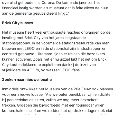
overeind gehouden na Corona. De komende jaren zal het
financieel lastig worden als museum dat in feite alleen de huur
aan de gemeente gesubsidieerd krijgt."
Brick City succes
Het museum heeft veel enthousiaste reacties ontvangen op de
invulling met Brick City van het jaren leegstaande
stationsgebouw. In de voormalige stationsrestauratie kan men
bouwen met LEGO en in de stationshal zijn landschappen en
een stad gebouwd. Uiteraard rijden er treinen die bezoekers
kunnen activeren. Zoals het er nu uitziet lukt het net om Brick
City kostendekkend te exploiteren dankzij de inzet van
vrijwilligers en AFOL's, volwassen LEGO-fans.
Zoeken naar nieuwe locatie
Inmiddels ontwikkelt het Museum van de 20e Eeuw ook plannen
voor een nieuwe locatie. "Als we beter bereikbaar zijn en dichter
bij parkeerlokaties zitten, zullen we nog meer bezoekers
trekken. Groepen die bijvoorbeeld met een touringcar willen
komen, haken nu af en we redden het op drukke dagen ook niet