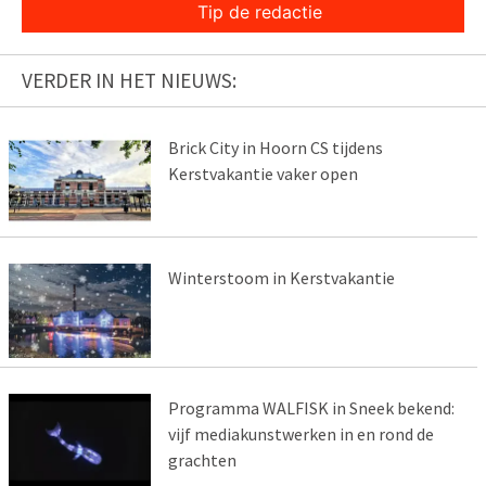
Tip de redactie
VERDER IN HET NIEUWS:
Brick City in Hoorn CS tijdens
Kerstvakantie vaker open
Winterstoom in Kerstvakantie
Programma WALFISK in Sneek bekend:
vijf mediakunstwerken in en rond de
grachten