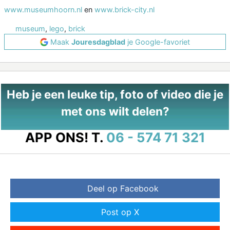
www.museumhoorn.nl
en
www.brick-city.nl
museum
,
lego
,
brick
Maak
Jouresdagblad
je Google-favoriet
Heb je een leuke tip, foto of video die je
met ons wilt delen?
APP ONS!
T.
06 - 574 71 321
Deel op Facebook
Post op X