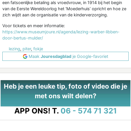
een fatsoenlijke betaling als vroedvrouw, in 1914 bij het begin
van de Eerste Wereldoorlog het ‘Moederhuis’ opricht en hoe ze
zich wijdt aan de organisatie van de kinderverzorging.
Voor tickets en meer informatie:
https://www.museumjoure.nl/agenda/lezing-warber-libben-
door-bertus-mulder/
lezing
,
piter
,
fokje
Maak
Jouresdagblad
je Google-favoriet
Heb je een leuke tip, foto of video die je
met ons wilt delen?
APP ONS!
T.
06 - 574 71 321