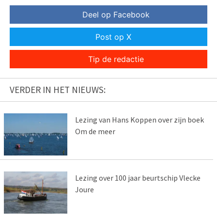
Deel op Facebook
Post op X
Tip de redactie
VERDER IN HET NIEUWS:
Lezing van Hans Koppen over zijn boek
Om de meer
Lezing over 100 jaar beurtschip Vlecke
Joure