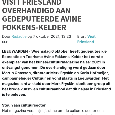
VISIT FRIESLAND
OVERHANDIGD AAN
GEDEPUTEERDE AVINE
FOKKENS-KELDER
Door
Redactie
op
7 oktober 2021, 13:23
Bron:
Visit
uur
Friesland
LEEUWARDEN - Woensdag 6 oktober heeft gedeputeerde
Recreatie en Toerisme Avine Fokkens-Kelder het eerste
exemplaar van het kunst&cultuurmagazine najaar 2021 in
ontvangst genomen. De overhandiging werd gedaan door
Martin Cnossen, directeur Merk Fryslân en Karin Hofmeijer,
campagneleider Cultuur en vond plaats in Leeuwarden. Het
magazine, ontwikkeld door Merk Fryslân, deelt een greep uit
het brede kunst- en cultuuraanbod dat dit najaar in Friesland
is te beleven.
Steun aan cultuursector
Het magazine verschijnt juist nu om de culturele sector een