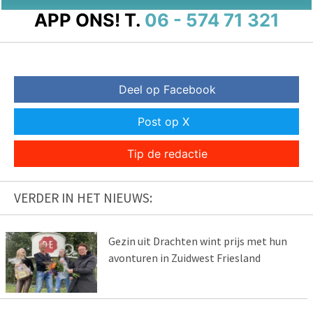
APP ONS!
T.
06 - 574 71 321
Deel op Facebook
Post op X
Tip de redactie
VERDER IN HET NIEUWS:
Gezin uit Drachten wint prijs met hun
avonturen in Zuidwest Friesland