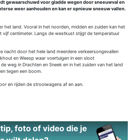
wordt gewaarschuwd voor gladde wegen door sneeuwval en
interse weer aanhouden en kan er opnieuw sneeuw vallen.
 het land. Vooral in het noorden, midden en zuiden kan het
 vijf centimeter. Langs de westkust stijgt de temperatuur
de nacht door het hele land meerdere verkeersongevallen
rkhout en Weesp waar voertuigen in een sloot
 de weg in Drachten en Sneek en in het zuiden van het land
ijlen tegen een boom.
oor en rijden de strooiwagens af en aan.
ip, foto of video die je