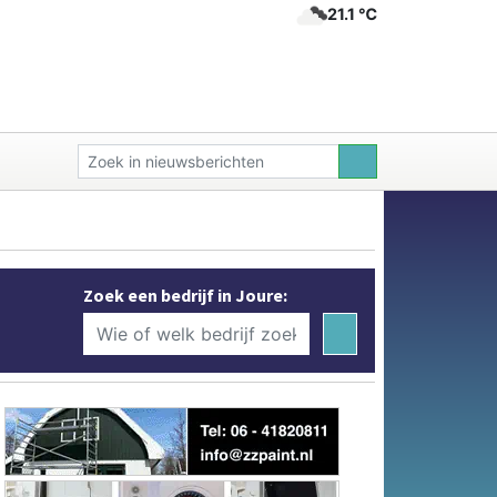
21.1 ℃
Zoek een bedrijf in Joure: