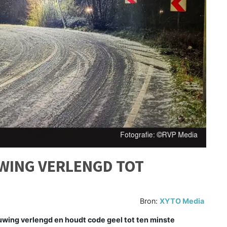
WING VERLENGD TOT
Bron:
XYTO Media
ing verlengd en houdt code geel tot ten minste