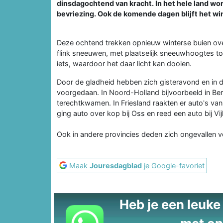
dinsdagochtend van kracht. In het hele land 
bevriezing. Ook de komende dagen blijft het w
Deze ochtend trekken opnieuw winterse buien over
flink sneeuwen, met plaatselijk sneeuwhoogtes tot
iets, waardoor het daar licht kan dooien.
Door de gladheid hebben zich gisteravond en in 
voorgedaan. In Noord-Holland bijvoorbeeld in Be
terechtkwamen. In Friesland raakten er auto's van
ging auto over kop bij Oss en reed een auto bij V
Ook in andere provincies deden zich ongevallen v
Maak
Jouresdagblad
je Google-favoriet
Heb je een leuke t