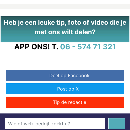
Heb je een leuke tip, foto of video die je
met ons wilt delen?
APP ONS!
T.
06 - 574 71 321
Deel op Facebook
Post op X
Tip de redactie