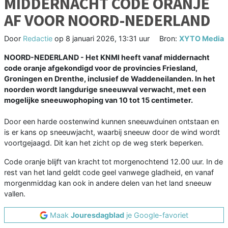
MIDDERNACHT CODE ORANJE
AF VOOR NOORD-NEDERLAND
Door
Redactie
op
8 januari 2026, 13:31 uur
Bron:
XYTO Media
NOORD-NEDERLAND - Het KNMI heeft vanaf middernacht
code oranje afgekondigd voor de provincies Friesland,
Groningen en Drenthe, inclusief de Waddeneilanden. In het
noorden wordt langdurige sneeuwval verwacht, met een
mogelijke sneeuwophoping van 10 tot 15 centimeter.
Door een harde oostenwind kunnen sneeuwduinen ontstaan en
is er kans op sneeuwjacht, waarbij sneeuw door de wind wordt
voortgejaagd. Dit kan het zicht op de weg sterk beperken.
Code oranje blijft van kracht tot morgenochtend 12.00 uur. In de
rest van het land geldt code geel vanwege gladheid, en vanaf
morgenmiddag kan ook in andere delen van het land sneeuw
vallen.
Maak
Jouresdagblad
je Google-favoriet