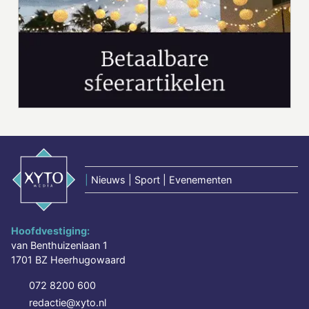
|
Nieuws | Sport | Evenementen
Hoofdvestiging:
van Benthuizenlaan 1
1701 BZ Heerhugowaard
072 8200 600
redactie@xyto.nl