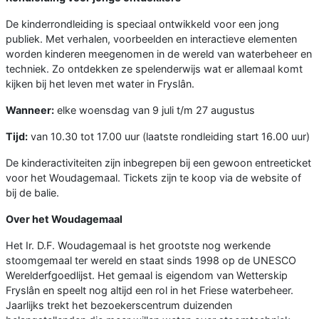
De kinderrondleiding is speciaal ontwikkeld voor een jong
publiek. Met verhalen, voorbeelden en interactieve elementen
worden kinderen meegenomen in de wereld van waterbeheer en
techniek. Zo ontdekken ze spelenderwijs wat er allemaal komt
kijken bij het leven met water in Fryslân.
Wanneer:
elke woensdag van 9 juli t/m 27 augustus
Tijd:
van 10.30 tot 17.00 uur (laatste rondleiding start 16.00 uur)
De kinderactiviteiten zijn inbegrepen bij een gewoon entreeticket
voor het Woudagemaal. Tickets zijn te koop via de website of
bij de balie.
Over het Woudagemaal
Het Ir. D.F. Woudagemaal is het grootste nog werkende
stoomgemaal ter wereld en staat sinds 1998 op de UNESCO
Werelderfgoedlijst. Het gemaal is eigendom van Wetterskip
Fryslân en speelt nog altijd een rol in het Friese waterbeheer.
Jaarlijks trekt het bezoekerscentrum duizenden