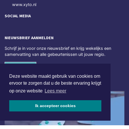
www.xyto.nl
SOCIAL MEDIA
NIEUWSBRIEF AANMELDEN
Schrijf je in voor onze nieuwsbrief en krijg wekelijks een
samenvatting van alle gebeurtenissen uit jouw regio.
Aanmelden
Deze website maakt gebruik van cookies om
ervoor te zorgen dat u de beste ervaring krijgt
ONLINE DAGBLADEN
op onze website
Lees meer
Ik accepteer cookies