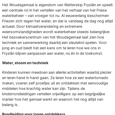
Het Woudagemaal is eigendom van Wetterskip Fryslân en speelt
een centrale rol in het vertellen van het verhaal van het Friese
waterbeheer – van vroeger tot nu. Al eeuwenlang beschermen
Friezen zich tegen het water, en dat is vandaag de dag nog altijd
actueel. Door klimaatverandering en extremere
weersomstandigheden wordt waterbeheer steeds belangrijker.
Het bezoekerscentrum van het Woudagemaal laat zien hoe
techniek en samenwerking daarbij een sleutelrol spelen. Voor
jong en oud biedt het een kans om te leren hoe we ons in
Fryslân blijven aanpassen aan water, nu én in de toekomst.
Water, stoom en techniek
Kinderen kunnen meedoen aan allerlei activiteiten waarbij plezier
en leren hand in hand gaan. Ze leren hoe ze een watertornado
maken, voeren zelf proefjes uit en ontdekken met eenvoudige
middelen hoe krachtig water kan zijn. Tijdens de
kinderrondleidingen vertellen vrijwilligers op een begrijpelijke
manier hoe het gemaal werkt en waarom het nog altijd van
belang is.
Rondleiding voor jonge ontdekkers