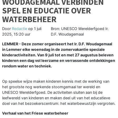
WOUDAGEMAAL VERBINDEN
SPEL EN EDUCATIE OVER
WATERBEHEER
Door
Redactie
op
1 juli
Bron: UNESCO Werelderfgoed Ir.
2025, 15:20 uur
D.F. Woudagemaal
LEMMER - Deze zomer organiseert het Ir. D.F. Woudagemaal
in Lemmer elke woensdag in de zomervakantie speciale
kinderactiviteiten. Van 9 juli tot en met 27 augustus beleven
kinderen een dag vol leerzame en verrassende ontdekkingen
rondom water en techniek.
Op speelse wijze maken kinderen kennis met de werking van
het grootste nog werkende stoomgemaal ter wereld en
UNESCO Werelderfgoed. De activiteiten sluiten aan bij de
leefwereld van kinderen en maken deel uit van het educatieve
doel van het bezoekerscentrum: het waterbewustzijn vergroten.
Verhaal van het Friese waterbeheer