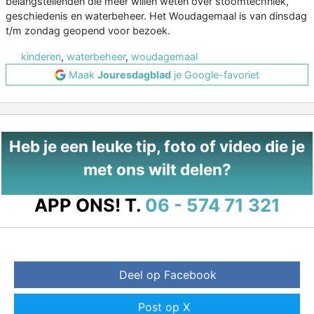
belangstellenden die meer willen weten over stoomtechniek,
geschiedenis en waterbeheer. Het Woudagemaal is van dinsdag
t/m zondag geopend voor bezoek.
kinderen
,
waterbeheer
,
woudagemaal
Maak
Jouresdagblad
je Google-favoriet
Heb je een leuke tip, foto of video die je
met ons wilt delen?
APP ONS!
T.
06 - 574 71 321
Deel op Facebook
Post op X