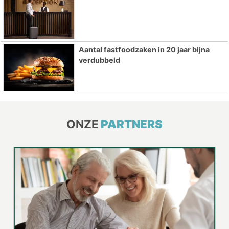
Aantal fastfoodzaken in 20 jaar bijna
verdubbeld
ONZE
PARTNERS