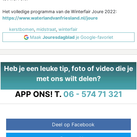
Het volledige programma van de Winterfair Joure 2022:
https://www.waterlandvanfriesland.nl/joure
kerstbomen
,
midstraat
,
winterfair
Maak
Jouresdagblad
je Google-favoriet
Heb je een leuke tip, foto of video die je
met ons wilt delen?
APP ONS!
T.
06 - 574 71 321
Deel op Facebook