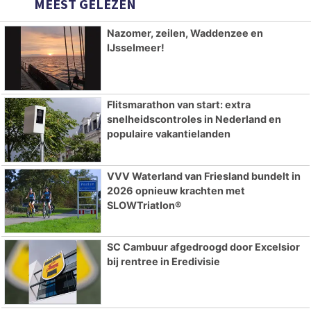
MEEST GELEZEN
Nazomer, zeilen, Waddenzee en
IJsselmeer!
Flitsmarathon van start: extra
snelheidscontroles in Nederland en
populaire vakantielanden
VVV Waterland van Friesland bundelt in
2026 opnieuw krachten met
SLOWTriatlon®
SC Cambuur afgedroogd door Excelsior
bij rentree in Eredivisie