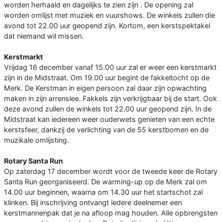
worden herhaald en dagelijks te zien zijn . De opening zal
worden omlijst met muziek en vuurshows. De winkels zullen die
avond tot 22.00 uur geopend zijn. Kortom, een kerstspektakel
dat niemand wil missen.
Kerstmarkt
Vrijdag 16 december vanaf 15.00 uur zal er weer een kerstmarkt
zijn in de Midstraat. Om 19.00 uur begint de fakkeltocht op de
Merk. De Kerstman in eigen persoon zal daar zijn opwachting
maken in zijn arrenslee. Fakkels zijn verkrijgbaar bij de start. Ook
deze avond zullen de winkels tot 22.00 uur geopend zijn. In de
Midstraat kan iedereen weer ouderwets genieten van een echte
kerstsfeer, dankzij de verlichting van de 55 kerstbomen en de
muzikale omlijsting.
Rotary Santa Run
Op zaterdag 17 december wordt voor de tweede keer de Rotary
Santa Run georganiseerd. De warming-up op de Merk zal om
14.00 uur beginnen, waarna om 14.30 uur het startschot zal
klinken. Bij inschrijving ontvangt iedere deelnemer een
kerstmannenpak dat je na afloop mag houden. Alle opbrengsten