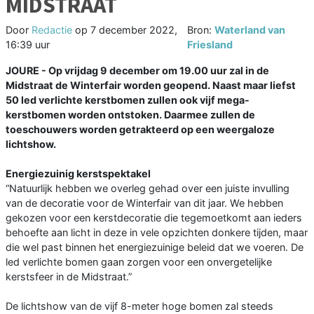
MIDSTRAAT
Door
Redactie
op
7 december 2022,
Bron:
Waterland van
16:39 uur
Friesland
JOURE - Op vrijdag 9 december om 19.00 uur zal in de
Midstraat de Winterfair worden geopend. Naast maar liefst
50 led verlichte kerstbomen zullen ook vijf mega-
kerstbomen worden ontstoken. Daarmee zullen de
toeschouwers worden getrakteerd op een weergaloze
lichtshow.
Energiezuinig kerstspektakel
“Natuurlijk hebben we overleg gehad over een juiste invulling
van de decoratie voor de Winterfair van dit jaar. We hebben
gekozen voor een kerstdecoratie die tegemoetkomt aan ieders
behoefte aan licht in deze in vele opzichten donkere tijden, maar
die wel past binnen het energiezuinige beleid dat we voeren. De
led verlichte bomen gaan zorgen voor een onvergetelijke
kerstsfeer in de Midstraat.”
De lichtshow van de vijf 8-meter hoge bomen zal steeds