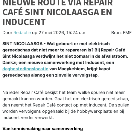
NIEUWE ROUTE VIA REPAIR
CAFÉ SINT NICOLAASGA EN
INDUCENT
Door
Redactie
op
27 mei 2026, 15:24 uur
Bron: FMF
SINT NICOLAASGA - Wat gebeurt er met elektrisch
gereedschap dat niet meer te repareren is? Bij Repair Café
Sint Nicolaasga verdwijnt het niet zomaar in de afvalstroom.
Dankzij een nieuwe samenwerking met Inducent, een
dagbestedingslocatie
van Maeykehiem, krijgt kapot
gereedschap alsnog een zinvolle vervolgstap.
Na ieder Repair Café bekijkt het team welke spullen niet meer
gemaakt kunnen worden. Gaat het om elektrisch gereedschap,
dan neemt het Repair Café contact op met Inducent. De spullen
worden vervolgens opgehaald bij de hobbywerkplaats en bij
Inducent verder verwerkt.
Van kennismaking naar samenwerking