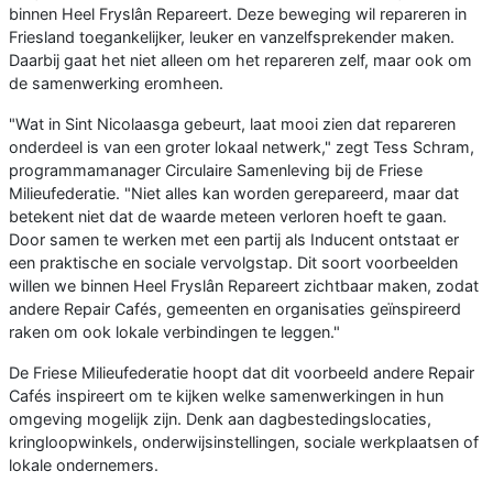
binnen Heel Fryslân Repareert. Deze beweging wil repareren in
Friesland toegankelijker, leuker en vanzelfsprekender maken.
Daarbij gaat het niet alleen om het repareren zelf, maar ook om
de samenwerking eromheen.
"Wat in Sint Nicolaasga gebeurt, laat mooi zien dat repareren
onderdeel is van een groter lokaal netwerk," zegt Tess Schram,
programmamanager Circulaire Samenleving bij de Friese
Milieufederatie. "Niet alles kan worden gerepareerd, maar dat
betekent niet dat de waarde meteen verloren hoeft te gaan.
Door samen te werken met een partij als Inducent ontstaat er
een praktische en sociale vervolgstap. Dit soort voorbeelden
willen we binnen Heel Fryslân Repareert zichtbaar maken, zodat
andere Repair Cafés, gemeenten en organisaties geïnspireerd
raken om ook lokale verbindingen te leggen."
De Friese Milieufederatie hoopt dat dit voorbeeld andere Repair
Cafés inspireert om te kijken welke samenwerkingen in hun
omgeving mogelijk zijn. Denk aan dagbestedingslocaties,
kringloopwinkels, onderwijsinstellingen, sociale werkplaatsen of
lokale ondernemers.