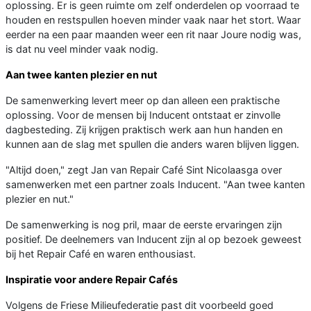
oplossing. Er is geen ruimte om zelf onderdelen op voorraad te
houden en restspullen hoeven minder vaak naar het stort. Waar
eerder na een paar maanden weer een rit naar Joure nodig was,
is dat nu veel minder vaak nodig.
Aan twee kanten plezier en nut
De samenwerking levert meer op dan alleen een praktische
oplossing. Voor de mensen bij Inducent ontstaat er zinvolle
dagbesteding. Zij krijgen praktisch werk aan hun handen en
kunnen aan de slag met spullen die anders waren blijven liggen.
"Altijd doen," zegt Jan van Repair Café Sint Nicolaasga over
samenwerken met een partner zoals Inducent. "Aan twee kanten
plezier en nut."
De samenwerking is nog pril, maar de eerste ervaringen zijn
positief. De deelnemers van Inducent zijn al op bezoek geweest
bij het Repair Café en waren enthousiast.
Inspiratie voor andere Repair Cafés
Volgens de Friese Milieufederatie past dit voorbeeld goed