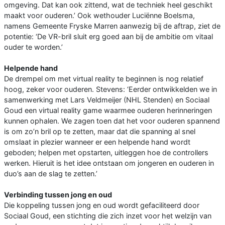
omgeving. Dat kan ook zittend, wat de techniek heel geschikt
maakt voor ouderen.’ Ook wethouder Luciënne Boelsma,
namens Gemeente Fryske Marren aanwezig bij de aftrap, ziet de
potentie: ‘De VR-bril sluit erg goed aan bij de ambitie om vitaal
ouder te worden.’
Helpende hand
De drempel om met virtual reality te beginnen is nog relatief
hoog, zeker voor ouderen. Stevens: ‘Eerder ontwikkelden we in
samenwerking met Lars Veldmeijer (NHL Stenden) en Sociaal
Goud een virtual reality game waarmee ouderen herinneringen
kunnen ophalen. We zagen toen dat het voor ouderen spannend
is om zo’n bril op te zetten, maar dat die spanning al snel
omslaat in plezier wanneer er een helpende hand wordt
geboden; helpen met opstarten, uitleggen hoe de controllers
werken. Hieruit is het idee ontstaan om jongeren en ouderen in
duo’s aan de slag te zetten.’
Verbinding tussen jong en oud
Die koppeling tussen jong en oud wordt gefaciliteerd door
Sociaal Goud, een stichting die zich inzet voor het welzijn van