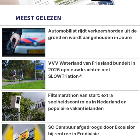
MEEST GELEZEN
Automobilist rijdt verkeersborden uit de
grond en wordt aangehouden in Joure
VVV Waterland van Friesland bundelt in
2026 opnieuw krachten met
SLOWTriatlon®
Flitsmarathon van start: extra
snelheidscontroles in Nederland en
populaire vakantielanden
SC Cambuur afgedroogd door Excelsior
bij rentree in Eredivisie