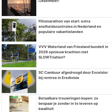
IJsselmeer!
Flitsmarathon van start: extra
snelheidscontroles in Nederland en
populaire vakantielanden
VVV Waterland van Friesland bundelt in
2026 opnieuw krachten met
SLOWTriatlon®
SC Cambuur afgedroogd door Excelsior
bij rentree in Eredivisie
Betaalbare trouwringen kopen: zo
bespaar je zonder in te leveren op
kwaliteit