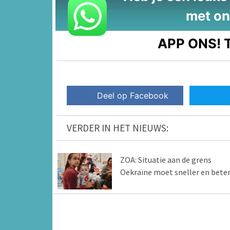
met on
APP ONS!
T
Deel op Facebook
VERDER IN HET NIEUWS:
ZOA: Situatie aan de grens
Oekraïne moet sneller en bete