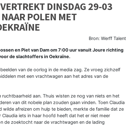
 VERTREKT DINSDAG 29-03
E NAAR POLEN MET
OEKRAÏNE
Bron: Werff Talent
ssen en Piet van Dam om 7:00 uur vanuit Joure richting
oor de slachtoffers in Oekraïne.
ke beelden van de oorlog in de media zag. Ze vroeg zichzelf
pmiddelen met een vrachtwagen aan het adres van de
n ruchtbaarheid aan. Thuis wisten ze nog van niets en het
nderen van dit nobele plan zouden gaan vinden. Toen Claudia
d wilde afreizen om hulp te bieden, merkte de familie dat ze
Claudia iets in haar hoofd heeft dat het er niet meer
 kon de zoektocht naar de vrachtwagen en de lading