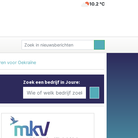
10.2 ℃
ren voor Oekraïne
Zoek een bedrijf in Joure: