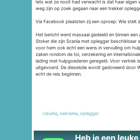
Iets wat ze nooit had verwacht is dat haar eigen v
weg zijn op zoek gegaan naar een trekker oplegg
Via Facebook plaatsten zij een oproep: Wie stelt 
Het bericht werd massaal gedeeld en binnen een aa
Stoker die zijn Scania met oplegger beschikbaar 
voor hem ook echt een wens in vervulling om hulp 
zaken rondom de tol, verzekering en internationa
lading met hulpgoederen geregeld. Voor vertrek 
uitgevoerd. De dieselolie wordt gedoneerd door We
echt de reis beginnen.
claudia
,
oekraine
,
oplegger
Heb je een leuke t