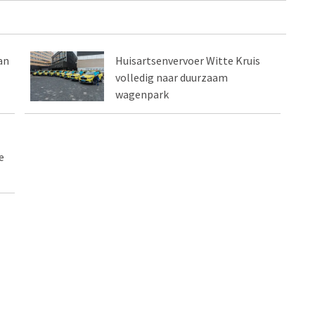
an
Huisartsenvervoer Witte Kruis
volledig naar duurzaam
wagenpark
e