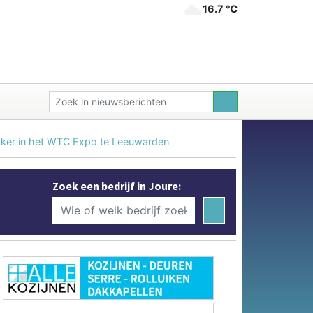
16.7 ℃
kker in het WTC Expo te Leeuwarden
Zoek een bedrijf in Joure: