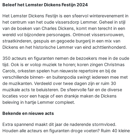
Beleef het Lemster Dickens Festijn 2024
Het Lemster Dickens Festijn is een sfeervol winterevenement in
het centrum van het oude vissersdorp Lemmer. Geheel in stijl
van de boeken van Charles Dickens, komt men terecht in een
wereld vol bijzondere personages. Ontmoet vissersvrouwen,
straatkinderen, gespuis en gegoede burgerij in een mix van
Dickens en het historische Lemmer van eind achttienhonderd.
350 acteurs en figuranten nemen de bezoekers mee in de oude
tijd. Ook is er volop muziek te horen; koren zingen Christmas
Carols, orkesten spelen hun nieuwste repertoire en bij de
verschillende binnen- en buitenpodia swingt iedereen mee met
de muzikanten. Verdeeld over twee dagen zijn er ruim 30
muzikale acts te beluisteren. De sfeervolle fair en de diverse
locaties voor een hapje of een drankje maken de Dickens
beleving in hartje Lemmer compleet.
Bekende en nieuwe acts
Extra spannend maakt dit jaar de naderende stormvloed.
Houden alle acteurs en figuranten droge voeten? Ruim 40 kleine