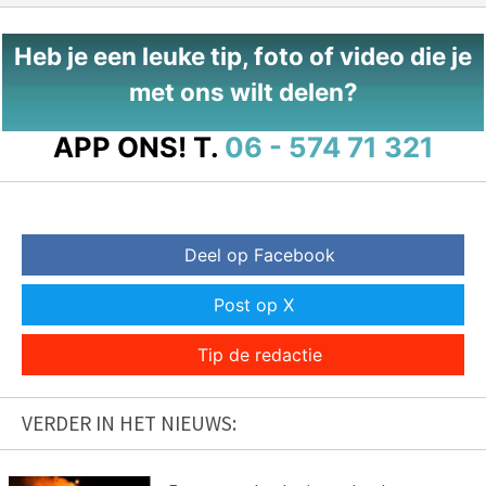
Heb je een leuke tip, foto of video die je
met ons wilt delen?
APP ONS!
T.
06 - 574 71 321
Deel op Facebook
Post op X
Tip de redactie
VERDER IN HET NIEUWS: