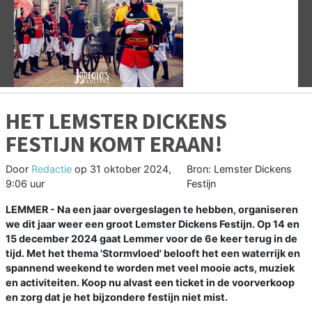
Vorige
V
HET LEMSTER DICKENS
FESTIJN KOMT ERAAN!
Door
Redactie
op
31 oktober 2024,
Bron: Lemster Dickens
9:06 uur
Festijn
LEMMER - Na een jaar overgeslagen te hebben, organiseren
we dit jaar weer een groot Lemster Dickens Festijn. Op 14 en
15 december 2024 gaat Lemmer voor de 6e keer terug in de
tijd. Met het thema 'Stormvloed' belooft het een waterrijk en
spannend weekend te worden met veel mooie acts, muziek
en activiteiten. Koop nu alvast een ticket in de voorverkoop
en zorg dat je het bijzondere festijn niet mist.