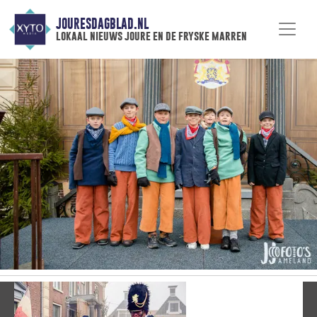
JOURESDAGBLAD.NL
lokaal nieuws joure en de fryske marren