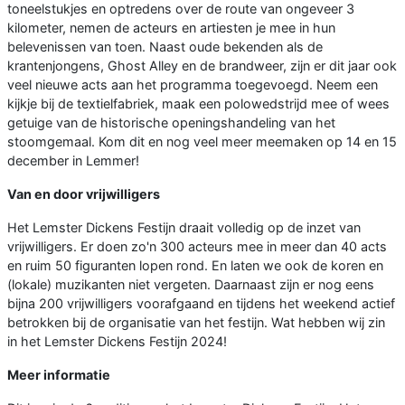
toneelstukjes en optredens over de route van ongeveer 3
kilometer, nemen de acteurs en artiesten je mee in hun
belevenissen van toen. Naast oude bekenden als de
krantenjongens, Ghost Alley en de brandweer, zijn er dit jaar ook
veel nieuwe acts aan het programma toegevoegd. Neem een
kijkje bij de textielfabriek, maak een polowedstrijd mee of wees
getuige van de historische openingshandeling van het
stoomgemaal. Kom dit en nog veel meer meemaken op 14 en 15
december in Lemmer!
Van en door vrijwilligers
Het Lemster Dickens Festijn draait volledig op de inzet van
vrijwilligers. Er doen zo'n 300 acteurs mee in meer dan 40 acts
en ruim 50 figuranten lopen rond. En laten we ook de koren en
(lokale) muzikanten niet vergeten. Daarnaast zijn er nog eens
bijna 200 vrijwilligers voorafgaand en tijdens het weekend actief
betrokken bij de organisatie van het festijn. Wat hebben wij zin
in het Lemster Dickens Festijn 2024!
Meer informatie