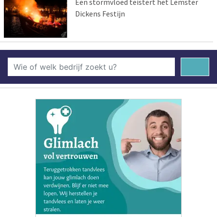
Een stormvloed teistert het Lemster
Dickens Festijn