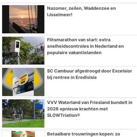
Nazomer, zeilen, Waddenzee en
IJsselmeer!
Flitsmarathon van start: extra
snelheidscontroles in Nederland en
populaire vakantielanden
SC Cambuur afgedroogd door Excelsior
bij rentree in Eredivisie
VVV Waterland van Friesland bundelt in
2026 opnieuw krachten met
SLOWTriatlon®
Betaalbare trouwringen kopen: zo