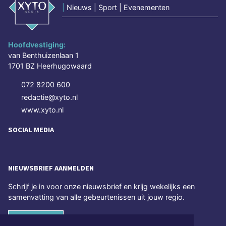
|
Nieuws | Sport | Evenementen
Hoofdvestiging:
van Benthuizenlaan 1
1701 BZ Heerhugowaard
072 8200 600
redactie@xyto.nl
www.xyto.nl
SOCIAL MEDIA
NIEUWSBRIEF AANMELDEN
Schrijf je in voor onze nieuwsbrief en krijg wekelijks een
samenvatting van alle gebeurtenissen uit jouw regio.
Aanmelden