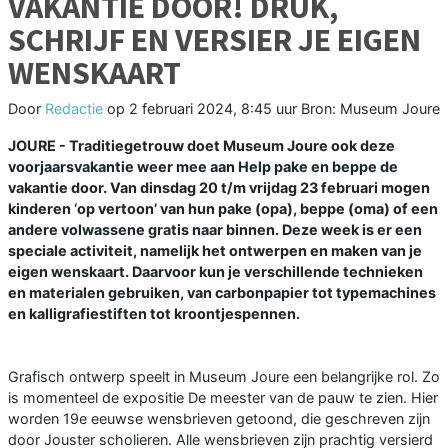
VAKANTIE DOOR! DRUK,
SCHRIJF EN VERSIER JE EIGEN
WENSKAART
Door
Redactie
op
2 februari 2024, 8:45 uur
Bron: Museum Joure
JOURE - Traditiegetrouw doet Museum Joure ook deze
voorjaarsvakantie weer mee aan Help pake en beppe de
vakantie door. Van dinsdag 20 t/m vrijdag 23 februari mogen
kinderen ‘op vertoon’ van hun pake (opa), beppe (oma) of een
andere volwassene gratis naar binnen. Deze week is er een
speciale activiteit, namelijk het ontwerpen en maken van je
eigen wenskaart. Daarvoor kun je verschillende technieken
en materialen gebruiken, van carbonpapier tot typemachines
en kalligrafiestiften tot kroontjespennen.
Grafisch ontwerp speelt in Museum Joure een belangrijke rol. Zo
is momenteel de expositie De meester van de pauw te zien. Hier
worden 19e eeuwse wensbrieven getoond, die geschreven zijn
door Jouster scholieren. Alle wensbrieven zijn prachtig versierd