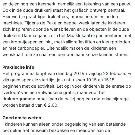
en delen nog een kenmerk, namelijk een tekening van een pauw.
Ook in de oude drukkerij staat het grafisch ontwerp centraal.
Hier vind je prachtige drukletters, mooie persen en andere
machines. Tijdens de Pake en beppe-week laten de kinderen
zich inspireren door de wensbrieven en de objecten in de oude
drukkerij. Daarna gaan ze in het Maaklokaal experimenteren met
een kroontjespen en inkt, met kalligrafiestiften en kleurpotloden
en met carbonpapier. Uiteindelijk maken de kinderen een
wenskaart, die ze naar een persoon naar keuze kunnen sturen.
Praktische info
Het programma loopt van dinsdag 20 t/m vrijdag 23 februari. Er
zijn geen speciale starttijd, je kunt tussen 10.15 en 15.15
beginnen met de activiteit. Let op: voor kinderen is de entree op
‘vertoon’ van een volwassene gratis, maar voor het
drukprogramma moet (aan de balie) nog een materiaalbijdrage
worden betaald van € 2,00.
Goed om te weten:
· kinderen kunnen alleen onder begeleiding van een betalende
bezoeker het museum bezoeken en meedoen aan de