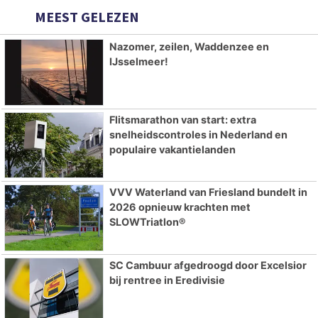
MEEST GELEZEN
Nazomer, zeilen, Waddenzee en
IJsselmeer!
Flitsmarathon van start: extra
snelheidscontroles in Nederland en
populaire vakantielanden
VVV Waterland van Friesland bundelt in
2026 opnieuw krachten met
SLOWTriatlon®
SC Cambuur afgedroogd door Excelsior
bij rentree in Eredivisie