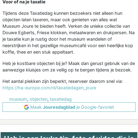
Voor of na je taxatie
Tijdens deze Taxatiedag kunnen bezoekers niet alleen hun
objecten laten taxeren, maar ook genieten van alles wat
Museum Joure te bieden heeft. Verken de unieke collectie van
Douwe Egberts, Friese klokken, metaalwaren en drukpersen. Na
je taxatie kun je rustig door het museum wandelen of
neerstrijken in het gezellige museumcafé voor een heerlijke kop
koffie, thee en een stuk appeltaart.
Heb je kostbare objecten bij je? Maak dan gerust gebruik van de
aanwezige kluisjes om ze veilig op te bergen tijdens je bezoek.
Het aantal plekken zijn beperkt, reserveer daarom snel via:
https://ha-europe.com/nl/taxatiedagen_joure
museum
,
objecten
,
taxatiedag
Maak
Jouresdagblad
je Google-favoriet