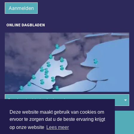
Aanmelden
ONLINE DAGBLADEN
Overige dagbladen in de regio
Deze website maakt gebruik van cookies om
Algemene voorwaarden
ervoor te zorgen dat u de beste ervaring krijgt
op onze website
Lees meer
Disclaimer