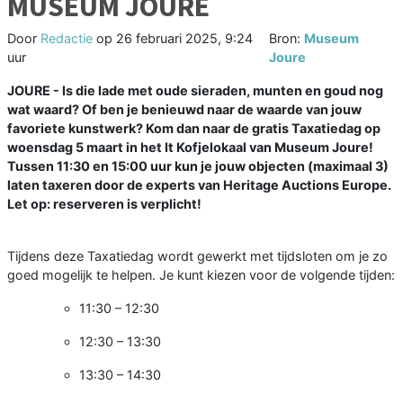
MUSEUM JOURE
Door
Redactie
op
26 februari 2025, 9:24
Bron:
Museum
uur
Joure
JOURE - Is die lade met oude sieraden, munten en goud nog
wat waard? Of ben je benieuwd naar de waarde van jouw
favoriete kunstwerk? Kom dan naar de gratis Taxatiedag op
woensdag 5 maart in het It Kofjelokaal van Museum Joure!
Tussen 11:30 en 15:00 uur kun je jouw objecten (maximaal 3)
laten taxeren door de experts van Heritage Auctions Europe.
Let op: reserveren is verplicht!
Tijdens deze Taxatiedag wordt gewerkt met tijdsloten om je zo
goed mogelijk te helpen. Je kunt kiezen voor de volgende tijden:
11:30 – 12:30
12:30 – 13:30
13:30 – 14:30