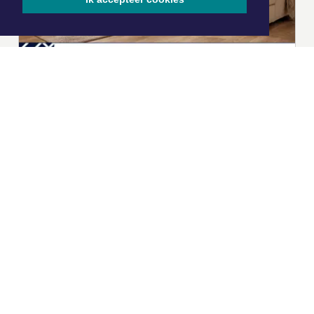
|
Nieuws | Sport | Evenementen
Hoofdvestiging: