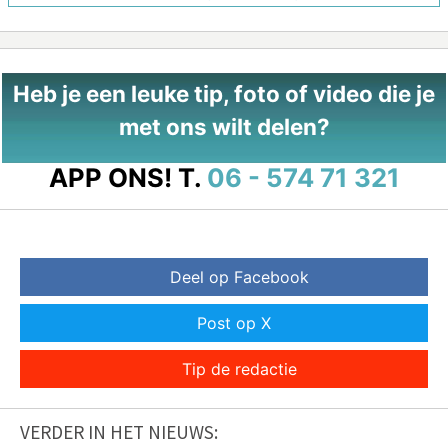
Heb je een leuke tip, foto of video die je
met ons wilt delen?
APP ONS!
T.
06 - 574 71 321
Deel op Facebook
Post op X
Tip de redactie
VERDER IN HET NIEUWS: