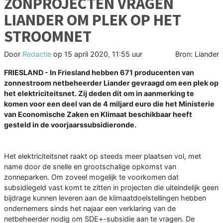
ZONPROJECTEN VRAGEN
LIANDER OM PLEK OP HET
STROOMNET
Door
Redactie
op
15 april 2020, 11:55 uur
Bron: Liander
FRIESLAND - In Friesland hebben 671 producenten van
zonnestroom netbeheerder Liander gevraagd om een plek op
het elektriciteitsnet. Zij deden dit om in aanmerking te
komen voor een deel van de 4 miljard euro die het Ministerie
van Economische Zaken en Klimaat beschikbaar heeft
gesteld in de voorjaarssubsidieronde.
Het elektriciteitsnet raakt op steeds meer plaatsen vol, met
name door de snelle en grootschalige opkomst van
zonneparken. Om zoveel mogelijk te voorkomen dat
subsidiegeld vast komt te zitten in projecten die uiteindelijk geen
bijdrage kunnen leveren aan de klimaatdoelstellingen hebben
ondernemers sinds het najaar een verklaring van de
netbeheerder nodig om SDE+-subsidie aan te vragen. De