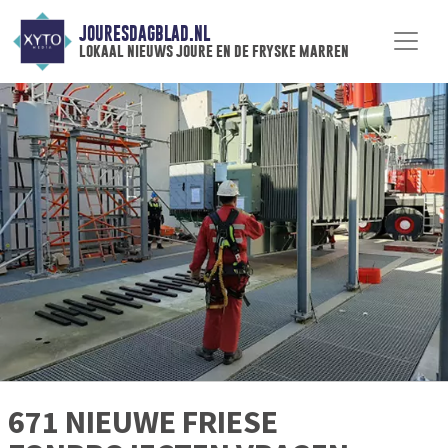
JOURESDAGBLAD.NL
lokaal nieuws joure en de fryske marren
671 NIEUWE FRIESE