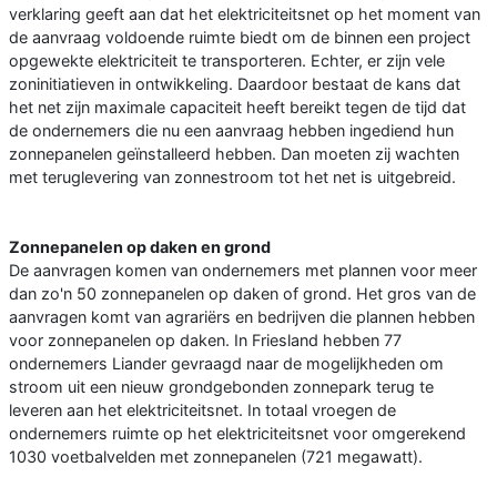
verklaring geeft aan dat het elektriciteitsnet op het moment van
de aanvraag voldoende ruimte biedt om de binnen een project
opgewekte elektriciteit te transporteren. Echter, er zijn vele
zoninitiatieven in ontwikkeling. Daardoor bestaat de kans dat
het net zijn maximale capaciteit heeft bereikt tegen de tijd dat
de ondernemers die nu een aanvraag hebben ingediend hun
zonnepanelen geïnstalleerd hebben. Dan moeten zij wachten
met teruglevering van zonnestroom tot het net is uitgebreid.
Zonnepanelen op daken en grond
De aanvragen komen van ondernemers met plannen voor meer
dan zo'n 50 zonnepanelen op daken of grond. Het gros van de
aanvragen komt van agrariërs en bedrijven die plannen hebben
voor zonnepanelen op daken. In Friesland hebben 77
ondernemers Liander gevraagd naar de mogelijkheden om
stroom uit een nieuw grondgebonden zonnepark terug te
leveren aan het elektriciteitsnet. In totaal vroegen de
ondernemers ruimte op het elektriciteitsnet voor omgerekend
1030 voetbalvelden met zonnepanelen (721 megawatt).