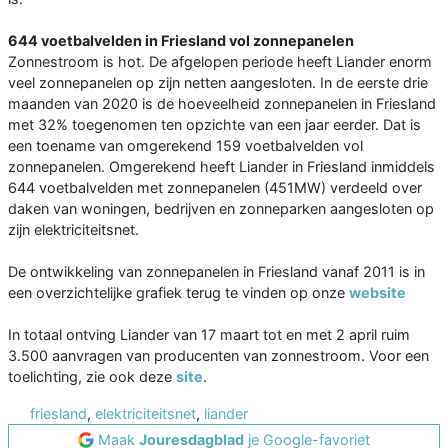
644 voetbalvelden in Friesland vol zonnepanelen
Zonnestroom is hot. De afgelopen periode heeft Liander enorm
veel zonnepanelen op zijn netten aangesloten. In de eerste drie
maanden van 2020 is de hoeveelheid zonnepanelen in Friesland
met 32% toegenomen ten opzichte van een jaar eerder. Dat is
een toename van omgerekend 159 voetbalvelden vol
zonnepanelen. Omgerekend heeft Liander in Friesland inmiddels
644 voetbalvelden met zonnepanelen (451MW) verdeeld over
daken van woningen, bedrijven en zonneparken aangesloten op
zijn elektriciteitsnet.
De ontwikkeling van zonnepanelen in Friesland vanaf 2011 is in
een overzichtelijke grafiek terug te vinden op onze
website
In totaal ontving Liander van 17 maart tot en met 2 april ruim
3.500 aanvragen van producenten van zonnestroom. Voor een
toelichting, zie ook deze
site
.
friesland
,
elektriciteitsnet
,
liander
Maak
Jouresdagblad
je Google-favoriet