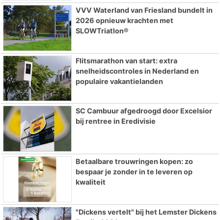
VVV Waterland van Friesland bundelt in
2026 opnieuw krachten met
SLOWTriatlon®
Flitsmarathon van start: extra
snelheidscontroles in Nederland en
populaire vakantielanden
SC Cambuur afgedroogd door Excelsior
bij rentree in Eredivisie
Betaalbare trouwringen kopen: zo
bespaar je zonder in te leveren op
kwaliteit
"Dickens vertelt" bij het Lemster Dickens