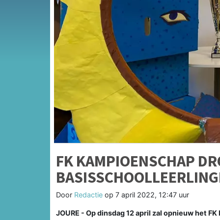
FK KAMPIOENSCHAP DR
BASISSCHOOLLEERLING
Door
Redactie
op
7 april 2022, 12:47 uur
JOURE - Op dinsdag 12 april zal opnieuw het F