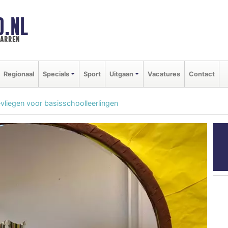
D.NL
marren
Regionaal
Specials
Sport
Uitgaan
Vacatures
Contact
liegen voor basisschoolleerlingen