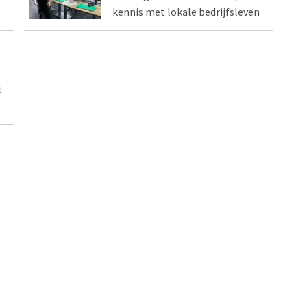
kennis met lokale bedrijfsleven
t