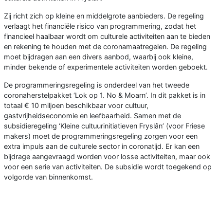
Zij richt zich op kleine en middelgrote aanbieders. De regeling
verlaagt het financiële risico van programmering, zodat het
financieel haalbaar wordt om culturele activiteiten aan te bieden
en rekening te houden met de coronamaatregelen. De regeling
moet bijdragen aan een divers aanbod, waarbij ook kleine,
minder bekende of experimentele activiteiten worden geboekt.
De programmeringsregeling is onderdeel van het tweede
coronaherstelpakket ‘Lok op 1. No & Moarn’. In dit pakket is in
totaal € 10 miljoen beschikbaar voor cultuur,
gastvrijheidseconomie en leefbaarheid. Samen met de
subsidieregeling ‘Kleine cultuurinitiatieven Fryslân’ (voor Friese
makers) moet de programmeringsregeling zorgen voor een
extra impuls aan de culturele sector in coronatijd. Er kan een
bijdrage aangevraagd worden voor losse activiteiten, maar ook
voor een serie van activiteiten. De subsidie wordt toegekend op
volgorde van binnenkomst.