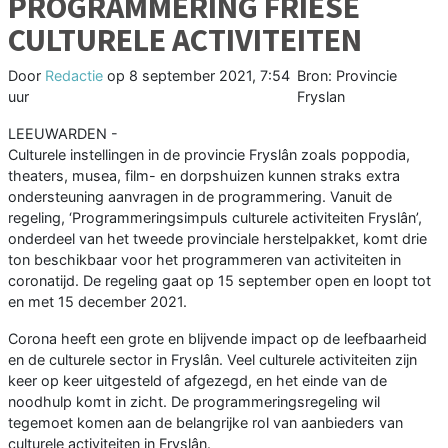
PROGRAMMERING FRIESE
CULTURELE ACTIVITEITEN
Door
Redactie
op
8 september 2021, 7:54
Bron: Provincie
uur
Fryslan
LEEUWARDEN -
Culturele instellingen in de provincie Fryslân zoals poppodia,
theaters, musea, film- en dorpshuizen kunnen straks extra
ondersteuning aanvragen in de programmering. Vanuit de
regeling, ‘Programmeringsimpuls culturele activiteiten Fryslân’,
onderdeel van het tweede provinciale herstelpakket, komt drie
ton beschikbaar voor het programmeren van activiteiten in
coronatijd. De regeling gaat op 15 september open en loopt tot
en met 15 december 2021.
Corona heeft een grote en blijvende impact op de leefbaarheid
en de culturele sector in Fryslân. Veel culturele activiteiten zijn
keer op keer uitgesteld of afgezegd, en het einde van de
noodhulp komt in zicht. De programmeringsregeling wil
tegemoet komen aan de belangrijke rol van aanbieders van
culturele activiteiten in Fryslân.