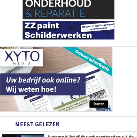
MEEST GELEZEN
Automobilist rijdt verkeersborden uit de