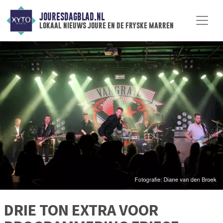
JOURESDAGBLAD.NL
lokaal nieuws joure en de fryske marren
DRIE TON EXTRA VOOR