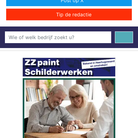
Post op X
Tip de redactie