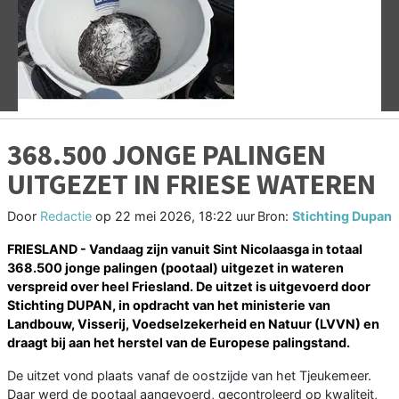
Vorige
V
368.500 JONGE PALINGEN
UITGEZET IN FRIESE WATEREN
Door
Redactie
op
22 mei 2026, 18:22 uur
Bron:
Stichting Dupan
FRIESLAND - Vandaag zijn vanuit Sint Nicolaasga in totaal
368.500 jonge palingen (pootaal) uitgezet in wateren
verspreid over heel Friesland. De uitzet is uitgevoerd door
Stichting DUPAN, in opdracht van het ministerie van
Landbouw, Visserij, Voedselzekerheid en Natuur (LVVN) en
draagt bij aan het herstel van de Europese palingstand.
De uitzet vond plaats vanaf de oostzijde van het Tjeukemeer.
Daar werd de pootaal aangevoerd, gecontroleerd op kwaliteit,