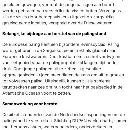
geteld en gewogen, voordat de jonge palingen aan boord
werden gebracht van verschillende vissersboten. Vervolgens
zijn de visjes door beroepsvissers uitgezet op zorgvuldig
geselecteerde locaties, verspreid over de Friese wateren.
Belangrijke bijdrage aan herstel van de palingstand
De Europese paling kent een bijzondere levenscyclus. Paling
wordt geboren in de Sargassozee en trekt als glasaal naar
Europese kustwateren. Door kustbarrières en het verdwijnen
van leefgebied staat de palingpopulatie al langere tijd onder
druk. Door jonge palingen uit te zetten in geschikte
opgroeigebieden krijgen meer dieren de kans om uit te groeien
tot volwassen paling. Uiteindelijk kunnen zij als schieraal
terugtrekken naar zee om hun tocht naar het paaigebied in de
Atlantische Oceaan voort te zetten.
Samenwerking voor herstel
De uitzet is onderdeel van de Nederlandse inspanningen om de
palingstand te versterken. Stichting DUPAN werkt daarbij samen
met beroepsvissers, waterbeheerders, onderzoekers en