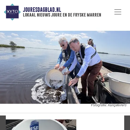
JOURESDAGBLAD.NL
lokaal nieuws joure en de fryske marren