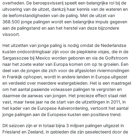
overheden. De beroepsvisserij speelt een belangrijke rol bij de
uitvoering van de uitzet, dankzij haar kennis van de wateren en
de leefomstandigheden van de paling. Met de uitzet van
368.500 jonge palingen wordt een belangrijke impuls gegeven
aan de palingstand en aan het herstel van deze bijzondere
vissoort.
Het uitzetten van jonge paling is nodig omdat de Nederlandse
kusten ondoordringbaar zijn voor de piepkleine visjes, die in de
Sargassozee bij Mexico worden geboren en via de Golfstroom
naar het zoete water van Europa komen om op te groeien. Een
deel van de jongen die zich voor de afgesloten riviermondingen
in Frankijk ophopen, wordt in andere landen in Europa uitgezet
en verdeeld over meerdere watergebieden. Het is een maatregel
om het aantal paaiende volwassen palingen te vergroten en
daarmee de aanwas van jongen. Het precieze effect staat niet
vast, maar twee jaar na de start van de uitzettingen in 2011, in
het kader van de Europese Aalverordening, vertoont het aantal
jonge palingen aan de Europese kusten een positieve trend.
Dit seizoen zijn er in totaal bijna 3 miljoen palingen uitgezet in
Friesland en Zeeland, in gebieden die zijn geselecteerd door de