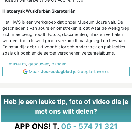
museumwinkel De Witte Os voor € 14,50.
Histoarysk Wurkferbân Skarsterlân
Het HWS is een werkgroep dat onder Museum Joure valt. De
geschiedenis van Joure en omstreken is dat waar de werkgroep
zich mee bezig houdt. Foto's, documenten, films en verhalen
worden door de werkgroep verzamelt, vastgelegd en bewaard.
En natuurlijk gebruikt voor historisch onderzoek en publicaties
zoals dit boek en de eerder verschenen verzamelalbums.
museum
,
gebouwen
,
panden
Maak
Jouresdagblad
je Google-favoriet
Heb je een leuke tip, foto of video die je
met ons wilt delen?
APP ONS!
T.
06 - 574 71 321