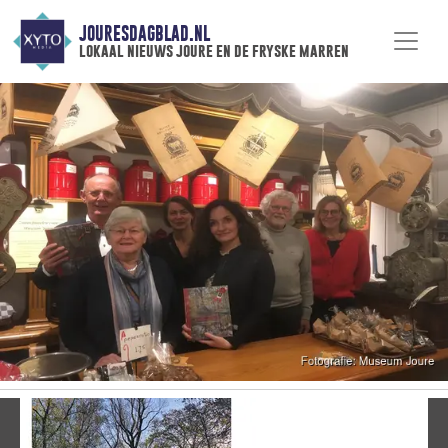
JOURESDAGBLAD.NL
lokaal nieuws joure en de fryske marren