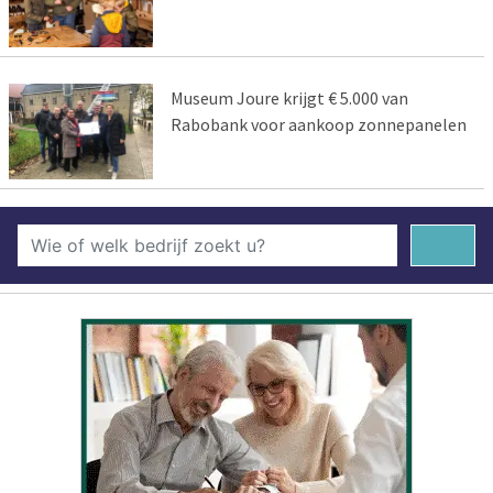
Museum Joure krijgt € 5.000 van
Rabobank voor aankoop zonnepanelen