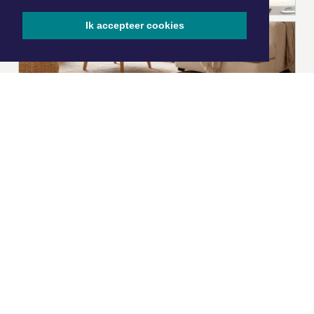
Ik accepteer cookies
|
Nieuws | Sport | Evenementen