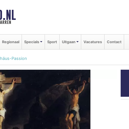
D.NL
marren
Regionaal
Specials
Sport
Uitgaan
Vacatures
Contact
thäus-Passion