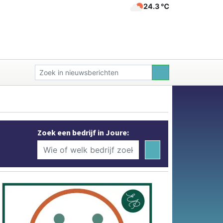
24.3 ℃
Zoek een bedrijf in Joure: