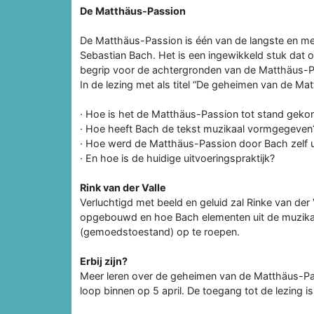
De Matthäus-Passion
De Matthäus-Passion is één van de langste en me
Sebastian Bach. Het is een ingewikkeld stuk dat ont
begrip voor de achtergronden van de Matthäus-Pas
In de lezing met als titel “De geheimen van de M
· Hoe is het de Matthäus-Passion tot stand gek
· Hoe heeft Bach de tekst muzikaal vormgegeven
· Hoe werd de Matthäus-Passion door Bach zelf 
· En hoe is de huidige uitvoeringspraktijk?
Rink van der Valle
Verluchtigd met beeld en geluid zal Rinke van de
opgebouwd en hoe Bach elementen uit de muzikale 
(gemoedstoestand) op te roepen.
Erbij zijn?
Meer leren over de geheimen van de Matthäus-Pas
loop binnen op 5 april. De toegang tot de lezing is