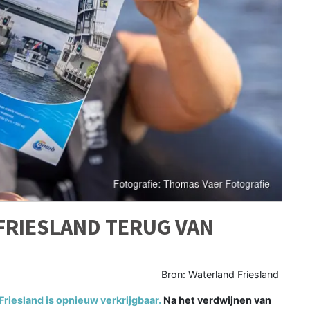
FRIESLAND TERUG VAN
Bron: Waterland Friesland
iesland is opnieuw verkrijgbaar.
Na het verdwijnen van