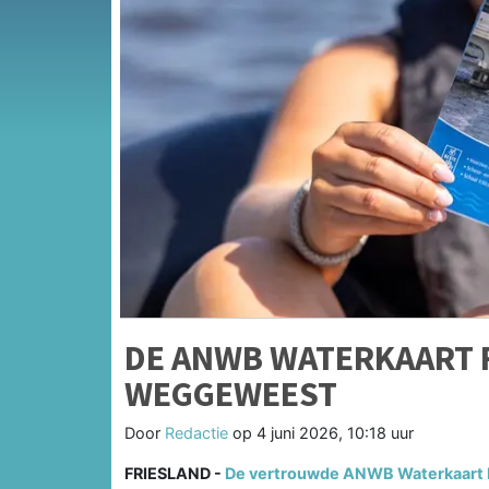
DE ANWB WATERKAART 
WEGGEWEEST
Door
Redactie
op
4 juni 2026, 10:18 uur
FRIESLAND -
De vertrouwde ANWB Waterkaart Fr