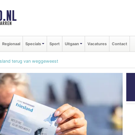
D.NL
marren
Regionaal
Specials
Sport
Uitgaan
Vacatures
Contact
sland terug van weggeweest