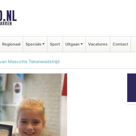
D.NL
marren
Regionaal
Specials
Sport
Uitgaan
Vacatures
Contact
 van Mascotte Tekenwedstrijd