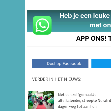
Heb je een leuke t
met on
APP ONS!
T
Deel op Facebook
VERDER IN HET NIEUWS:
Met een zelfgemaakte
aftelkalender, streepte Norah 
dagen weg tot aan hun