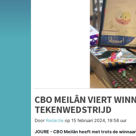
CBO MEILÂN VIERT WIN
TEKENWEDSTRIJD
Door
Redactie
op
15 februari 2024, 19:58 uur
JOURE - CBO Meilân heeft met trots de winnaa