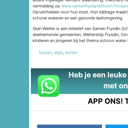
vermelding op
www.samenfryslanschoon.frl/skjin
Opruimhelden voor hun inzet. Hun bijdrage maakt z
schone wateren en een gezonde leefomgeving.
Skjin Wetter is een initiatief van Samen Fryslân
deelnemende gemeenten, Wetterskip Fryslân, Omri
kinderen en jongeren bij het thema schoon water 
fryslan
,
skjin
,
wetter
Heb je een leuke t
met on
APP ONS!
T