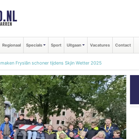
D.NL
marren
Regionaal
Specials
Sport
Uitgaan
Vacatures
Contact
maken Fryslân schoner tijdens Skjin Wetter 2025