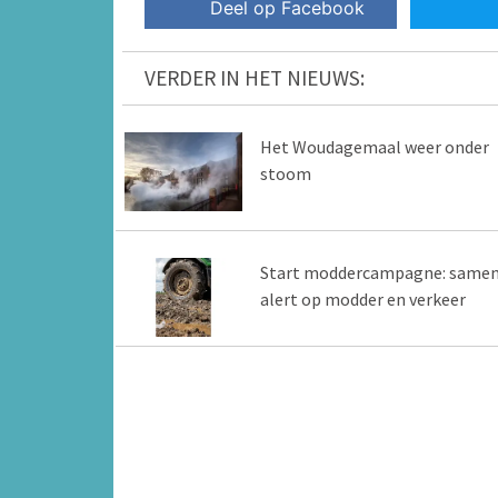
Deel op Facebook
VERDER IN HET NIEUWS:
Het Woudagemaal weer onder
stoom
Start moddercampagne: same
alert op modder en verkeer