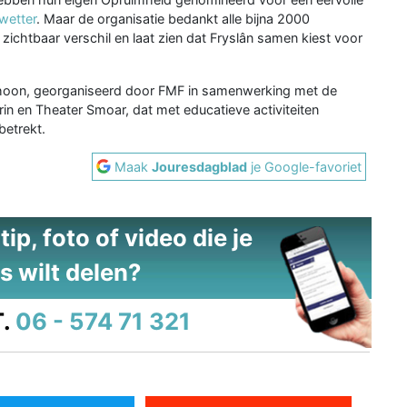
wetter
. Maar de organisatie bedankt alle bijna 2000
ichtbaar verschil en laat zien dat Fryslân samen kiest voor
 Schoon, georganiseerd door FMF in samenwerking met de
n en Theater Smoar, dat met educatieve activiteiten
betrekt.
Maak
Jouresdagblad
je Google-favoriet
ip, foto of video die je
s wilt delen?
.
06 - 574 71 321