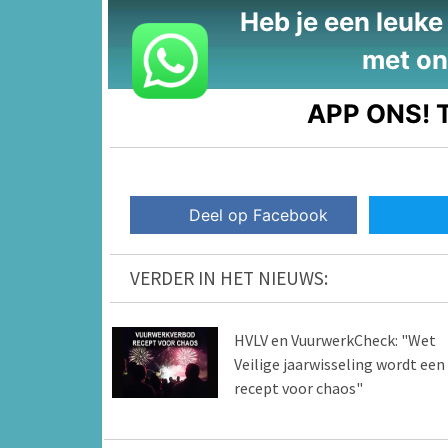
Heb je een leuke t
met on
APP ONS!
T
Deel op Facebook
VERDER IN HET NIEUWS:
HVLV en VuurwerkCheck: "Wet
Veilige jaarwisseling wordt een
recept voor chaos"