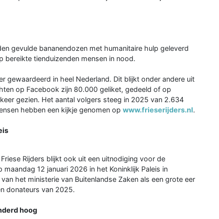
nden gevulde bananendozen met humanitaire hulp geleverd
p bereikte tienduizenden mensen in nood.
r gewaardeerd in heel Nederland. Dit blijkt onder andere uit
hten op Facebook zijn 80.000 geliket, gedeeld of op
n keer gezien. Het aantal volgers steeg in 2025 van 2.634
 mensen hebben een kijkje genomen op
www.frieserijders.nl
.
eis
ese Rijders blijkt ook uit een uitnodiging voor de
maandag 12 januari 2026 in het Koninklijk Paleis in
van het ministerie van Buitenlandse Zaken als een grote eer
 en donateurs van 2025.
inderd hoog