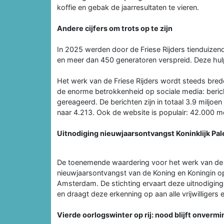
koffie en gebak de jaarresultaten te vieren.
Andere cijfers om trots op te zijn
In 2025 werden door de Friese Rijders tienduize
en meer dan 450 generatoren verspreid. Deze hul
Het werk van de Friese Rijders wordt steeds brede
de enorme betrokkenheid op sociale media: beric
gereageerd. De berichten zijn in totaal 3.9 miljoe
naar 4.213. Ook de website is populair: 42.000
Uitnodiging nieuwjaarsontvangst Koninklijk Pal
De toenemende waardering voor het werk van de Fri
nieuwjaarsontvangst van de Koning en Koningin op 
Amsterdam. De stichting ervaart deze uitnodiging 
en draagt deze erkenning op aan alle vrijwilligers
Vierde oorlogswinter op rij: nood blijft onverm