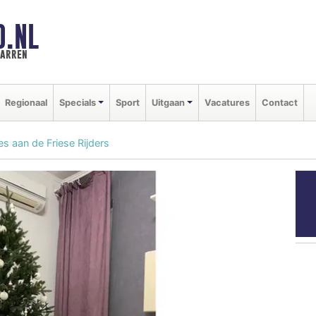
D.NL
marren
Regionaal
Specials
Sport
Uitgaan
Vacatures
Contact
s aan de Friese Rijders