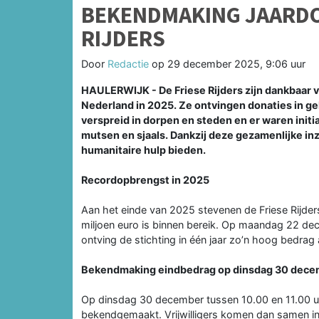
BEKENDMAKING JAARDON
RIJDERS
Door
Redactie
op
29 december 2025, 9:06 uur
HAULERWIJK - De Friese Rijders zijn dankbaar 
Nederland in 2025. Ze ontvingen donaties in g
verspreid in dorpen en steden en er waren initi
mutsen en sjaals. Dankzij deze gezamenlijke inz
humanitaire hulp bieden.
Recordopbrengst in 2025
Aan het einde van 2025 stevenen de Friese Rijder
miljoen euro is binnen bereik. Op maandag 22 dec
ontving de stichting in één jaar zo’n hoog bedrag
Bekendmaking eindbedrag op dinsdag 30 dec
Op dinsdag 30 december tussen 10.00 en 11.00 uu
bekendgemaakt. Vrijwilligers komen dan samen in 