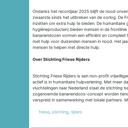
Ondanks het recordjaar 2025 blijft de nood onve
zwaarste sinds het uitbreken van de oorlog. De Fri
inzetten om extra hulp te bieden. De humanitair
hygiëneproducten) bieden mensen in de frontlinie
bananendozen vormen een efficiënt en compleet 
met hulp voor duizenden mensen in nood. Het jaarl
mensen te helpen met directe hulp.
Over Stichting Friese Rijders
Stichting Friese Rijders is een non-profit vrijwilli
actief is in humanitaire hulpverlening. Met meer
vluchtelingen naar Nederland staat de stichting 
zogenoemde bananendoos-concept worden tiendui
verspreid in samenwerking met lokale partners. Me
friese
,
stichting
,
rijders