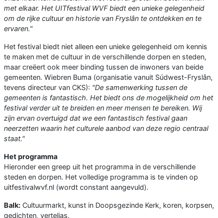
met elkaar. Het UITfestival WVF biedt een unieke gelegenheid
om de rijke cultuur en historie van Fryslân te ontdekken en te
ervaren."
Het festival biedt niet alleen een unieke gelegenheid om kennis
te maken met de cultuur in de verschillende dorpen en steden,
maar creëert ook meer binding tussen de inwoners van beide
gemeenten. Wiebren Buma (organisatie vanuit Súdwest-Fryslân,
tevens directeur van CKS):
"De samenwerking tussen de
gemeenten is fantastisch. Het biedt ons de mogelijkheid om het
festival verder uit te breiden en meer mensen te bereiken. Wij
zijn ervan overtuigd dat we een fantastisch festival gaan
neerzetten waarin het culturele aanbod van deze regio centraal
staat."
Het programma
Hieronder een greep uit het programma in de verschillende
steden en dorpen. Het volledige programma is te vinden op
uitfestivalwvf.nl (wordt constant aangevuld).
Balk:
Cultuurmarkt, kunst in Doopsgezinde Kerk, koren, korpsen,
gedichten, verteljas.