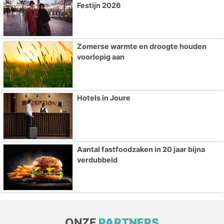
Festijn 2026
Zomerse warmte en droogte houden
voorlopig aan
Hotels in Joure
Aantal fastfoodzaken in 20 jaar bijna
verdubbeld
ONZE
PARTNERS