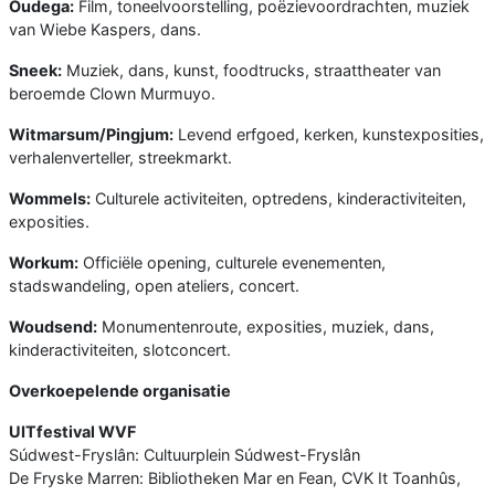
Oudega:
Film, toneelvoorstelling, poëzievoordrachten, muziek
van Wiebe Kaspers, dans.
Sneek:
Muziek, dans, kunst, foodtrucks, straattheater van
beroemde Clown Murmuyo.
Witmarsum/Pingjum:
Levend erfgoed, kerken, kunstexposities,
verhalenverteller, streekmarkt.
Wommels:
Culturele activiteiten, optredens, kinderactiviteiten,
exposities.
Workum:
Officiële opening, culturele evenementen,
stadswandeling, open ateliers, concert.
Woudsend:
Monumentenroute, exposities, muziek, dans,
kinderactiviteiten, slotconcert.
Overkoepelende organisatie
UITfestival WVF
Súdwest-Fryslân: Cultuurplein Súdwest-Fryslân
De Fryske Marren: Bibliotheken Mar en Fean, CVK It Toanhûs,