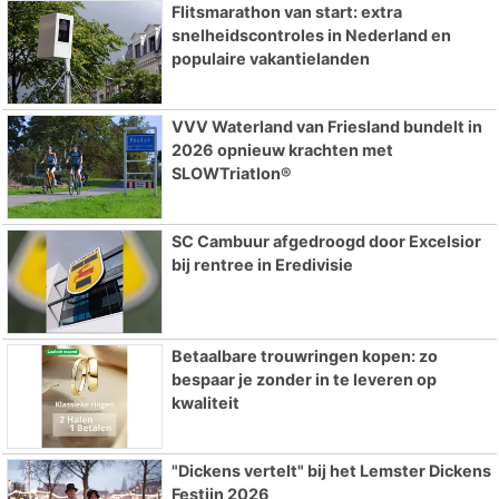
Flitsmarathon van start: extra
snelheidscontroles in Nederland en
populaire vakantielanden
VVV Waterland van Friesland bundelt in
2026 opnieuw krachten met
SLOWTriatlon®
SC Cambuur afgedroogd door Excelsior
bij rentree in Eredivisie
Betaalbare trouwringen kopen: zo
bespaar je zonder in te leveren op
kwaliteit
"Dickens vertelt" bij het Lemster Dickens
Festijn 2026