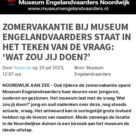
ZOMERVAKANTIE BIJ MUSEUM
ENGELANDVAARDERS STAAT IN
HET TEKEN VAN DE VRAAG:
‘WAT ZOU JIJ DOEN?’
Door
Redactie
op
20 juli 2023,
Bron: Museum
12:07 uur
Engelandvaarders
NOORDWIJK AAN ZEE - Ook tijdens de zomervakantie opent
Museum Engelandvaarders haar deuren voor jongeren,
ouderen en gezinnen. Het museum laat met de vraag ‘Wat
zou jij doen?’ jong en oud nadenken over deze, nog steeds
actuele, vraag. Het antwoord kan in oorlogstijd grote invloed
hebben op de levens van naasten. Mede vanwege de locatie
in de Noordwijkse duinen is een bezoek aan het museum de
ideale uitstap.