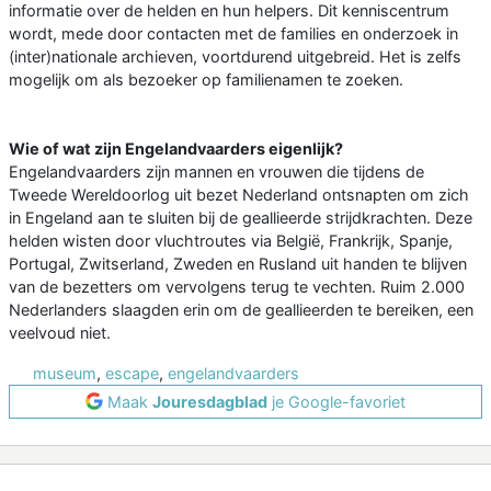
informatie over de helden en hun helpers. Dit kenniscentrum
wordt, mede door contacten met de families en onderzoek in
(inter)nationale archieven, voortdurend uitgebreid. Het is zelfs
mogelijk om als bezoeker op familienamen te zoeken.
Wie of wat zijn Engelandvaarders eigenlijk?
Engelandvaarders zijn mannen en vrouwen die tijdens de
Tweede Wereldoorlog uit bezet Nederland ontsnapten om zich
in Engeland aan te sluiten bij de geallieerde strijdkrachten. Deze
helden wisten door vluchtroutes via België, Frankrijk, Spanje,
Portugal, Zwitserland, Zweden en Rusland uit handen te blijven
van de bezetters om vervolgens terug te vechten. Ruim 2.000
Nederlanders slaagden erin om de geallieerden te bereiken, een
veelvoud niet.
museum
,
escape
,
engelandvaarders
Maak
Jouresdagblad
je Google-favoriet