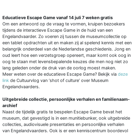
Educatieve Escape Game vanaf 14 juli 7 weken gratis
Om een antwoord op de vraag te vormen, kruipen bezoekers
tijdens de interactieve Escape Game in de huid van een
Engelandvaarder. Zo voeren zij tussen de museumcollectie op
een tablet opdrachten uit en maken zij al spelend kennis met een
belangrijk onderdeel van de Nederlandse geschiedenis. Jong en
oud leert hoe een verzetsgroep opereert, maar komt ook oog in
oog te staan met levensbepalende keuzes die men nog niet zo
lang geleden onder de druk van de oorlog moest maken.
Meer weten over de educatieve Escape Game? Bekijk via
deze
link
de Cultuurvlog van ‘shot of culture’ over Museum
Engelandvaarders.
Uitgebreide collectie, persoonlijke verhalen en familienaam-
archief
Naast de tijdelijk gratis te bespelen Escape Game bevat het
museum, dat gevestigd is in een munitiebunker, ook uitgebreide
collecties, audiovisuele presentaties en persoonlijke verhalen
van Engelandvaarders. Ook is er een kenniscentrum boordevol