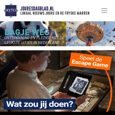
JOURESDAGBLAD.NL
lokaal nieuws joure en de fryske marren