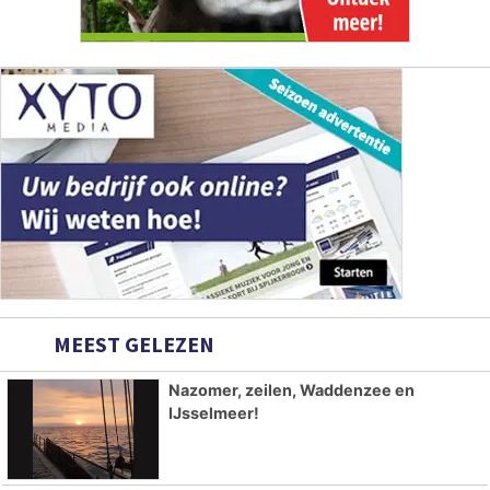
MEEST GELEZEN
Nazomer, zeilen, Waddenzee en
IJsselmeer!