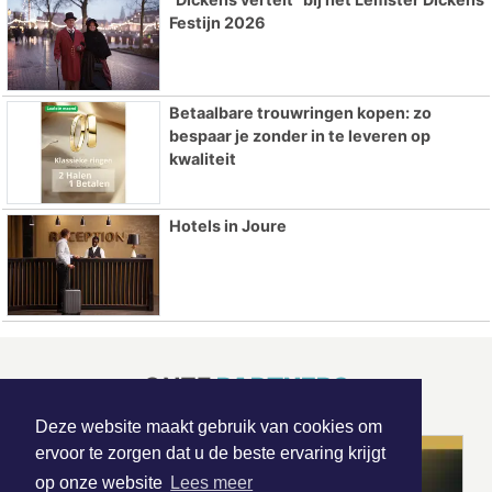
Festijn 2026
Betaalbare trouwringen kopen: zo
bespaar je zonder in te leveren op
kwaliteit
Hotels in Joure
ONZE
PARTNERS
Deze website maakt gebruik van cookies om
ervoor te zorgen dat u de beste ervaring krijgt
op onze website
Lees meer