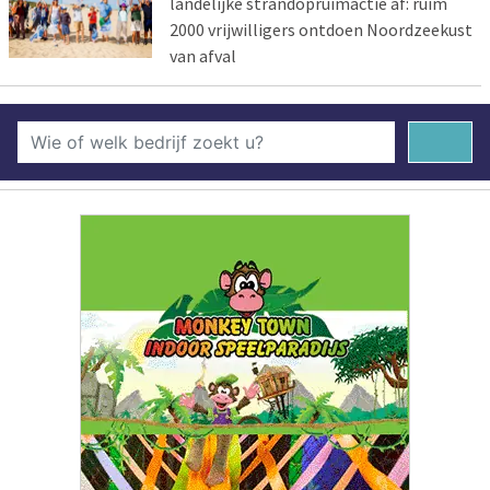
landelijke strandopruimactie af: ruim
2000 vrijwilligers ontdoen Noordzeekust
van afval