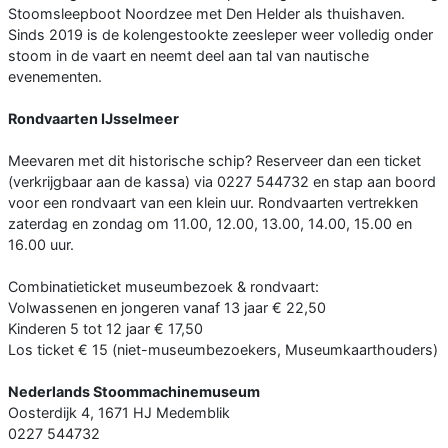
Stoomsleepboot Noordzee met Den Helder als thuishaven.
Sinds 2019 is de kolengestookte zeesleper weer volledig onder
stoom in de vaart en neemt deel aan tal van nautische
evenementen.
Rondvaarten IJsselmeer
Meevaren met dit historische schip? Reserveer dan een ticket
(verkrijgbaar aan de kassa) via 0227 544732 en stap aan boord
voor een rondvaart van een klein uur. Rondvaarten vertrekken
zaterdag en zondag om 11.00, 12.00, 13.00, 14.00, 15.00 en
16.00 uur.
Combinatieticket museumbezoek & rondvaart:
Volwassenen en jongeren vanaf 13 jaar € 22,50
Kinderen 5 tot 12 jaar € 17,50
Los ticket € 15 (niet-museumbezoekers, Museumkaarthouders)
Nederlands Stoommachinemuseum
Oosterdijk 4, 1671 HJ Medemblik
0227 544732