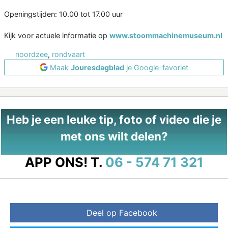
Openingstijden: 10.00 tot 17.00 uur
Kijk voor actuele informatie op
www.stoommachinemuseum.nl
noordzee
,
rondvaart
Maak
Jouresdagblad
je Google-favoriet
Heb je een leuke tip, foto of video die je
met ons wilt delen?
APP ONS!
T.
06 - 574 71 321
Deel op Facebook