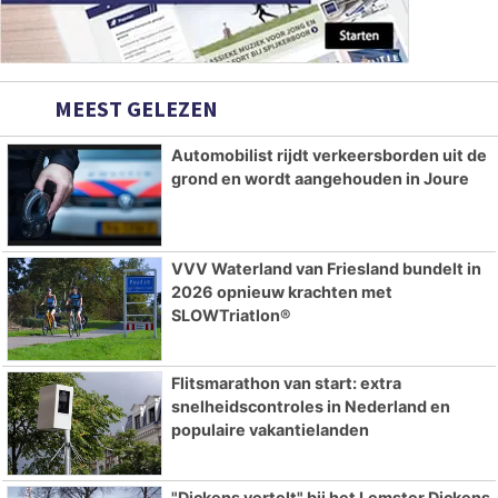
MEEST GELEZEN
Automobilist rijdt verkeersborden uit de
grond en wordt aangehouden in Joure
VVV Waterland van Friesland bundelt in
2026 opnieuw krachten met
SLOWTriatlon®
Flitsmarathon van start: extra
snelheidscontroles in Nederland en
populaire vakantielanden
"Dickens vertelt" bij het Lemster Dickens